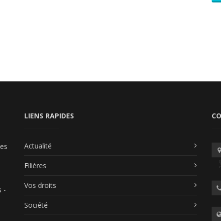
LIENS RAPIDES
C
Actualité
les
Filières
Vos droits
 -
Société