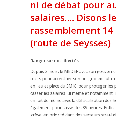
ni de débat pour a
salaires…. Disons l
rassemblement 14 h
(route de Seysses)
Danger sur nos libertés
Depuis 2 mois, le MEDEF avec son gouverne
cours pour accentuer son programme ultra lib
en lieu et place du SMIC, pour protéger les 
casser les salaires lui même et notamment, la 
en fait de même avec la défiscalisation de
également pour casser les 35 heures. Enfin,
grève, en priorité dans des secteurs stratégi