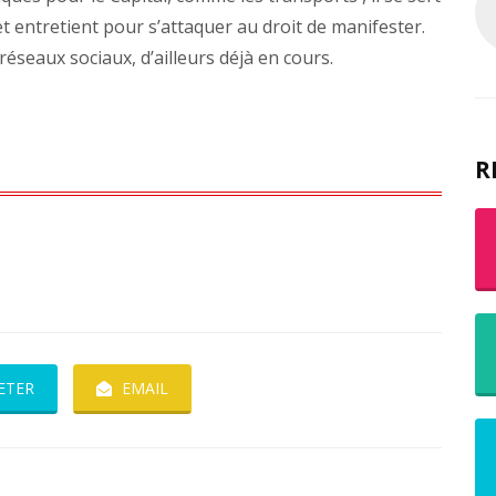
t entretient pour s’attaquer au droit de manifester.
 réseaux sociaux, d’ailleurs déjà en cours.
R
ETER
EMAIL