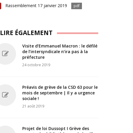
Rassemblement 17 janvier 2019
pdf
 LIRE ÉGALEMENT
Visite d’Emmanuel Macron : le défilé
de l’intersyndicale n’ira pas à la
préfecture
24 octobre 2019
Préavis de grève de la CSD 63 pour le
mois de septembre | Il y a urgence
sociale !
21 août 2019
Projet de loi Dussopt I Grève des