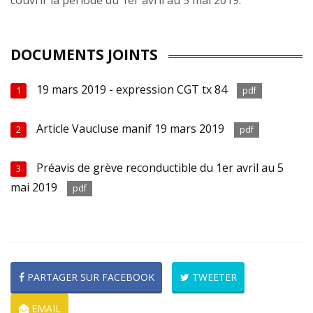
couvrir la période du 1er avril au 5 mai 2019.
DOCUMENTS JOINTS
19 mars 2019 - expression CGT tx 84
1
pdf
Article Vaucluse manif 19 mars 2019
2
pdf
Préavis de grève reconductible du 1er avril au 5
3
mai 2019
pdf
PARTAGER SUR FACEBOOK
TWEETER
EMAIL