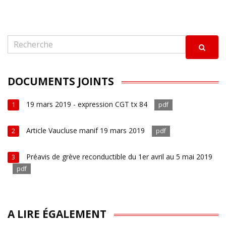
DOCUMENTS JOINTS
19 mars 2019 - expression CGT tx 84
1
pdf
Article Vaucluse manif 19 mars 2019
2
pdf
Préavis de grève reconductible du 1er avril au 5 mai 2019
3
pdf
A LIRE ÉGALEMENT