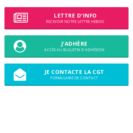
LETTRE D'INFO
RECEVOIR NOTRE LETTRE HEBDO
J'ADHÈRE
ACCÈS AU BULLETIN D'ADHÉSION
JE CONTACTE LA CGT
FORMULAIRE DE CONTACT