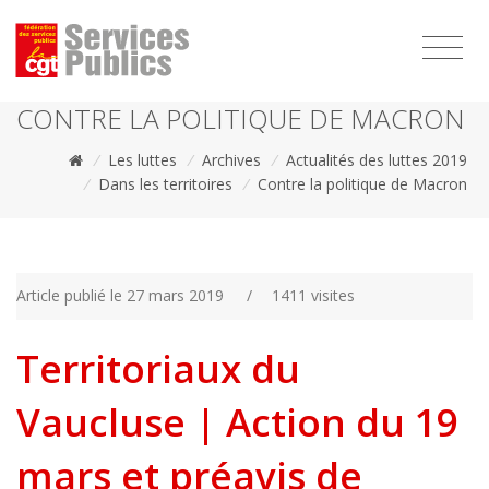
1111
CONTRE LA POLITIQUE DE MACRON
/
Les luttes
/
Archives
/
Actualités des luttes 2019
/
Dans les territoires
/
Contre la politique de Macron
Article publié le 27 mars 2019
/
1411 visites
Territoriaux du
Vaucluse | Action du 19
mars et préavis de