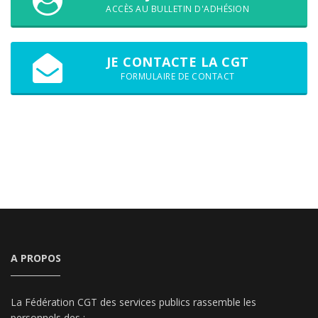
ACCÈS AU BULLETIN D'ADHÉSION
JE CONTACTE LA CGT
FORMULAIRE DE CONTACT
A PROPOS
La Fédération CGT des services publics rassemble les
personnels des :