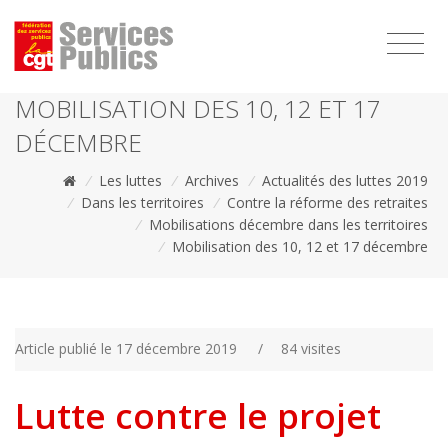
1111
MOBILISATION DES 10, 12 ET 17
DÉCEMBRE
/
Les luttes
/
Archives
/
Actualités des luttes 2019
/
Dans les territoires
/
Contre la réforme des retraites
/
Mobilisations décembre dans les territoires
/
Mobilisation des 10, 12 et 17 décembre
Article publié le 17 décembre 2019
/
84 visites
Lutte contre le projet