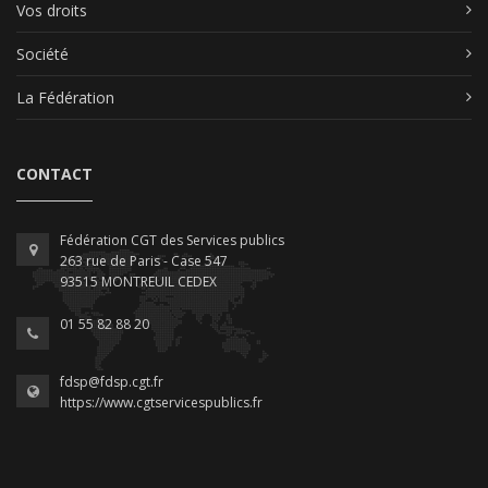
Vos droits
Société
La Fédération
CONTACT
Fédération CGT des Services publics
263 rue de Paris - Case 547
93515 MONTREUIL CEDEX
01 55 82 88 20
fdsp@fdsp.cgt.fr
https://www.cgtservicespublics.fr