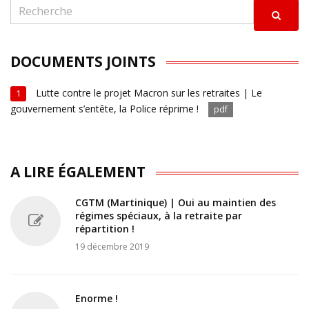
DOCUMENTS JOINTS
Lutte contre le projet Macron sur les retraites | Le
1
gouvernement s’entête, la Police réprime !
pdf
A LIRE ÉGALEMENT
CGTM (Martinique) | Oui au maintien des
régimes spéciaux, à la retraite par
répartition !
19 décembre 2019
Enorme !