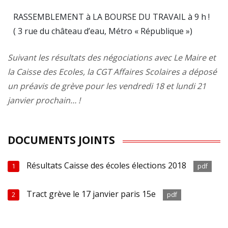
RASSEMBLEMENT à LA BOURSE DU TRAVAIL à 9 h !
( 3 rue du château d’eau, Métro « République »)
Suivant les résultats des négociations avec Le Maire et
la Caisse des Ecoles, la CGT Affaires Scolaires a déposé
un préavis de grève pour les vendredi 18 et lundi 21
janvier prochain… !
DOCUMENTS JOINTS
Résultats Caisse des écoles élections 2018
1
pdf
Tract grève le 17 janvier paris 15e
2
pdf