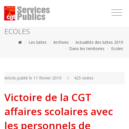
1111
ECOLES
/
Les luttes
/
Archives
/
Actualités des luttes 2019
/
Dans les territoires
/
Ecoles
Article publié le 11 février 2019
/
425 visites
Victoire de la CGT
affaires scolaires avec
les personnels de