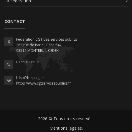
La Fédération
CONTACT
Fédération CGT des Services publics
263 rue de Paris - Case 547
93515 MONTREUIL CEDEX
01 55 82 88 20
fdsp@fdsp.cgt.fr
https://www.cgtservicespublics.fr
2026 © Tous droits réservé.
Mentions légales.