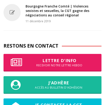
Bourgogne Franche Comté | Violences
sexistes et sexuelles, la CGT gagne des
négociations au conseil régional
11 décembre 2019
RESTONS EN CONTACT
LETTRE D'INFO
RECEVOIR NOTRE LETTRE HEBDO
J'ADHÈRE
ACCÈS AU BULLETIN D'ADHÉSION
JE CONTACTE LA CGT