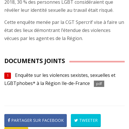
2018, 30 % des personnes LGBT considéraient que
révéler leur identité sexuelle au travail était risqué.
Cette enquête menée par la CGT Spercrif vise à faire un
état des lieux démontrant l’étendue des violences
vécues par les agent·es de la Région.
DOCUMENTS JOINTS
Enquête sur les violences sexistes, sexuelles et
1
LGBTphobes* à la Région Ile-de-France
pdf
PARTAGER SUR FACEBOOK
TWEETER