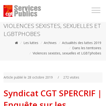
1111
VIOLENCES SEXISTES, SEXUELLES ET
LGBTPHOBES
/
Les luttes
/
Archives
/
Actualités des luttes 2019
/
Dans les territoires
/
Violences sexistes, sexuelles et LGBTphobes
Article publié le 28 octobre 2019
/
272 visites
Syndicat CGT SPERCRIF |
Enquête sur les