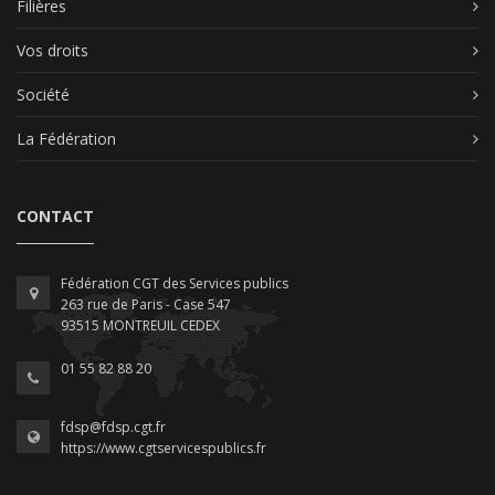
Filières
Vos droits
Société
La Fédération
CONTACT
Fédération CGT des Services publics
263 rue de Paris - Case 547
93515 MONTREUIL CEDEX
01 55 82 88 20
fdsp@fdsp.cgt.fr
https://www.cgtservicespublics.fr