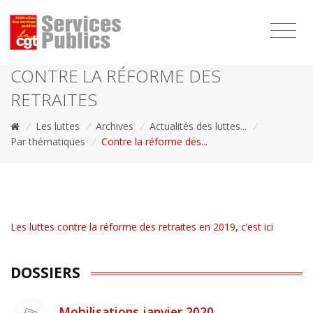
1111
CONTRE LA RÉFORME DES
RETRAITES
/
Les luttes
/
Archives
/
Actualités des luttes...
/
Par thématiques
/
Contre la réforme des...
Les luttes contre la réforme des retraites en 2019, c’est ici
DOSSIERS
Mobilisations janvier 2020