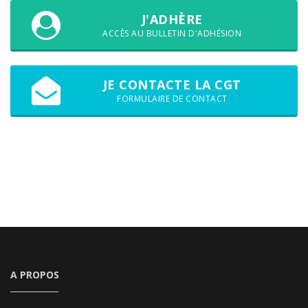
J'ADHÈRE
ACCÈS AU BULLETIN D'ADHÉSION
JE CONTACTE LA CGT
FORMULAIRE DE CONTACT
A PROPOS