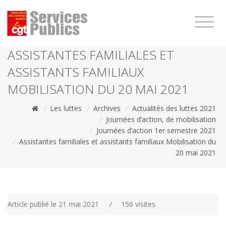
1111
ASSISTANTES FAMILIALES ET
ASSISTANTS FAMILIAUX
MOBILISATION DU 20 MAI 2021
/
Les luttes
/
Archives
/
Actualités des luttes 2021
/
Journées d’action, de mobilisation
/
Journées d’action 1er semestre 2021
/
Assistantes familiales et assistants familiaux Mobilisation du
20 mai 2021
Article publié le 21 mai 2021
/
156 visites