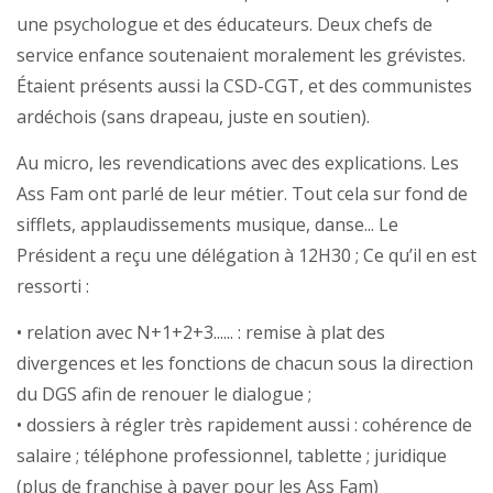
une psychologue et des éducateurs. Deux chefs de
service enfance soutenaient moralement les grévistes.
Étaient présents aussi la CSD-CGT, et des communistes
ardéchois (sans drapeau, juste en soutien).
Au micro, les revendications avec des explications. Les
Ass Fam ont parlé de leur métier. Tout cela sur fond de
sifflets, applaudissements musique, danse... Le
Président a reçu une délégation à 12H30 ; Ce qu’il en est
ressorti :
• relation avec N+1+2+3...... : remise à plat des
divergences et les fonctions de chacun sous la direction
du DGS afin de renouer le dialogue ;
• dossiers à régler très rapidement aussi : cohérence de
salaire ; téléphone professionnel, tablette ; juridique
(plus de franchise à payer pour les Ass Fam)