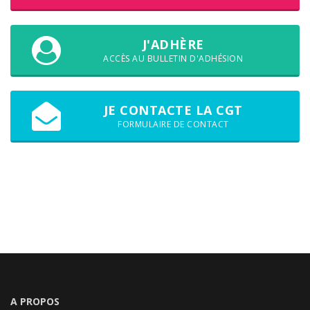
J'ADHÈRE
ACCÈS AU BULLETIN D'ADHÉSION
JE CONTACTE LA CGT
FORMULAIRE DE CONTACT
A PROPOS