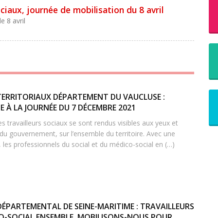
ociaux, journée de mobilisation du 8 avril
e 8 avril
TERRITORIAUX DÉPARTEMENT DU VAUCLUSE :
 À LA JOURNÉE DU 7 DÉCEMBRE 2021
 travailleurs sociaux se sont rendus visibles aux yeux et
 du gouvernement, sur l’ensemble du territoire. Avec une
 les professionnels du social et du médico-social en (…)
DÉPARTEMENTAL DE SEINE-MARITIME : TRAVAILLEURS
O-SOCIAL ENSEMBLE, MOBILISONS-NOUS POUR