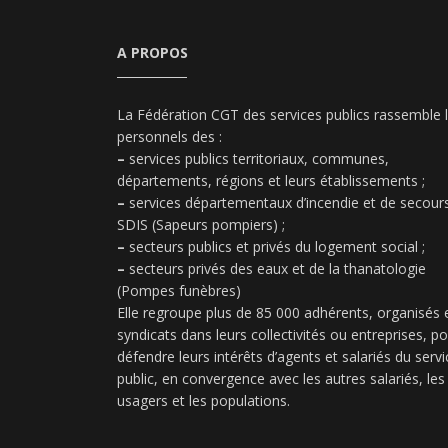
A PROPOS
La Fédération CGT des services publics rassemble 
personnels des :
–
services publics territoriaux, communes,
départements, régions et leurs établissements ;
–
services départementaux d’incendie et de secours
SDIS (Sapeurs pompiers) ;
–
secteurs publics et privés du logement social ;
–
secteurs privés des eaux et de la thanatologie
(Pompes funèbres)
Elle regroupe plus de 85 000 adhérents, organisés 
syndicats dans leurs collectivités ou entreprises, p
défendre leurs intérêts d’agents et salariés du servi
public, en convergence avec les autres salariés, les
usagers et les populations.