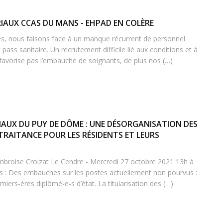
RIAUX CCAS DU MANS - EHPAD EN COLÈRE
es, nous faisons face à un manque récurrent de personnel
u pass sanitaire. Un recrutement difficile lié aux conditions et à
 favorise pas l’embauche de soignants, de plus nos (…)
IAUX DU PUY DE DÔME : UNE DÉSORGANISATION DES
TRAITANCE POUR LES RÉSIDENTS ET LEURS
broise Croizat Le Cendre - Mercredi 27 octobre 2021 13h à
 : Des embauches sur les postes actuellement non pourvus :
rmiers-ères diplômé-e-s d’état. La titularisation des (…)