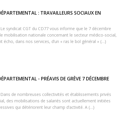
 DÉPARTEMENTAL : TRAVAILLEURS SOCIAUX EN
, Le syndicat CGT du CD77 vous informe que le 7 décembre
e mobilisation nationale concernant le secteur médico-social,
nt écho, dans nos services, d’un « ras le bol général » (…)
DÉPARTEMENTAL - PRÉAVIS DE GRÈVE 7 DÉCEMBRE
 Dans de nombreuses collectivités et établissements privés
l, des mobilisations de salariés sont actuellement initiées
ssives qui détériorent leur champ d’activité. A (…)