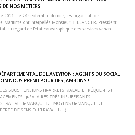
S DE NOS METIERS
 2021, Le 24 septembre dernier, les organisations
ne-Maritime ont interpellés Monsieur BELLANGER, Président
al, au regard de l’état catastrophique des services venant
 DÉPARTEMENTAL DE L’AVEYRON : AGENTS DU SOCIAL
: ON NOUS PREND POUR DES JAMBONS !
UES SOUS TENSIONS ! ▶ARRÊTS MALADIE FRÉQUENTS !
CEMENTS ! ▶SALAIRES TRÈS INSUFFISANTS !
STRATIVE ! ▶MANQUE DE MOYENS ! ▶MANQUE DE
ERTE DE SENS DU TRAVAIL ! (…)