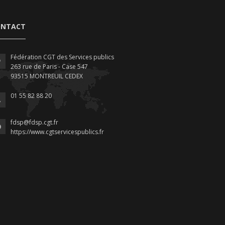
ONTACT
Fédération CGT des Services publics
263 rue de Paris - Case 547
93515 MONTREUIL CEDEX
01 55 82 88 20
fdsp@fdsp.cgt.fr
https://www.cgtservicespublics.fr