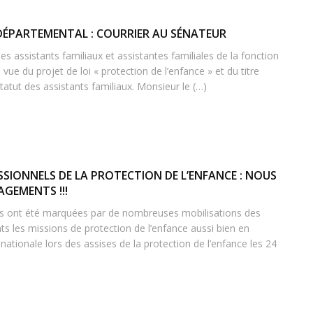
 DÉPARTEMENTAL : COURRIER AU SÉNATEUR
des assistants familiaux et assistantes familiales de la fonction
n vue du projet de loi « protection de l’enfance » et du titre
tatut des assistants familiaux. Monsieur le (…)
SSIONNELS DE LA PROTECTION DE L’ENFANCE : NOUS
GEMENTS !!!
s ont été marquées par de nombreuses mobilisations des
ts les missions de protection de l’enfance aussi bien en
 nationale lors des assises de la protection de l’enfance les 24