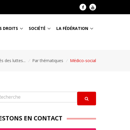
S DROITS
SOCIÉTÉ
LA FÉDÉRATION
és des luttes...
/
Par thématiques
/
Médico-social
ESTONS EN CONTACT