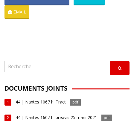
EMAIL
DOCUMENTS JOINTS
44 | Nantes 1067 h. Tract
1
pdf
44 | Nantes 1607 h. preavis 25 mars 2021
2
pdf