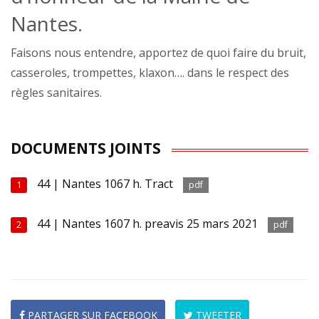
Nantes.
Faisons nous entendre, apportez de quoi faire du bruit,
casseroles, trompettes, klaxon…. dans le respect des
règles sanitaires.
DOCUMENTS JOINTS
44 | Nantes 1067 h. Tract
1
pdf
44 | Nantes 1607 h. preavis 25 mars 2021
2
pdf
PARTAGER SUR FACEBOOK
TWEETER