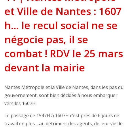
et Ville de Nantes : 1607
h... le recul social ne se
négocie pas, il se
combat ! RDV le 25 mars
devant la mairie
Nantes Métropole et la Ville de Nantes, dans les pas du
gouvernement, sont bien décidés à nous embarquer
vers les 1607H.
Le passage de 1547H à 1607H c’est près de 6 jours de
travail en plus… au détriment des agents, de leur vie de