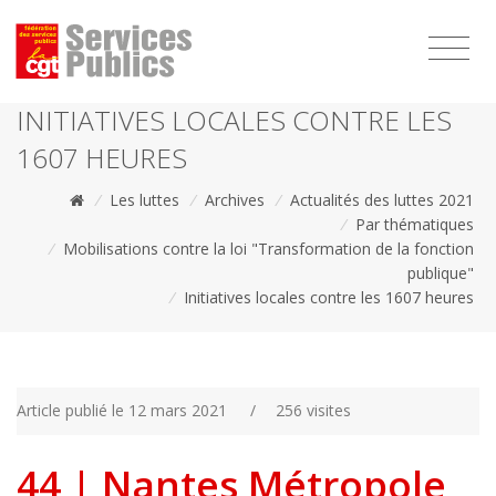
1111
INITIATIVES LOCALES CONTRE LES
1607 HEURES
/
Les luttes
/
Archives
/
Actualités des luttes 2021
/
Par thématiques
/
Mobilisations contre la loi "Transformation de la fonction
publique"
/
Initiatives locales contre les 1607 heures
Article publié le 12 mars 2021
/
256 visites
44 | Nantes Métropole