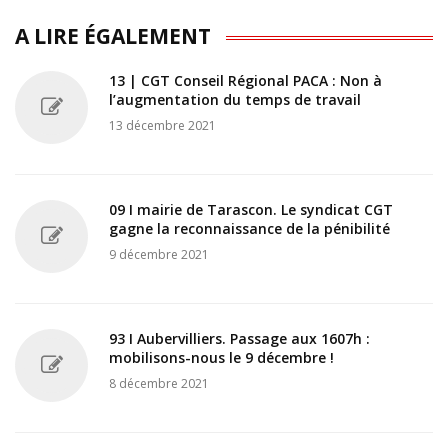
A LIRE ÉGALEMENT
13 | CGT Conseil Régional PACA : Non à
l’augmentation du temps de travail
13 décembre 2021
09 I mairie de Tarascon. Le syndicat CGT
gagne la reconnaissance de la pénibilité
9 décembre 2021
93 I Aubervilliers. Passage aux 1607h :
mobilisons-nous le 9 décembre !
8 décembre 2021