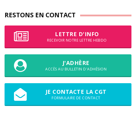
RESTONS EN CONTACT
LETTRE D'INFO
RECEVOIR NOTRE LETTRE HEBDO
J'ADHÈRE
ACCÈS AU BULLETIN D'ADHÉSION
JE CONTACTE LA CGT
FORMULAIRE DE CONTACT