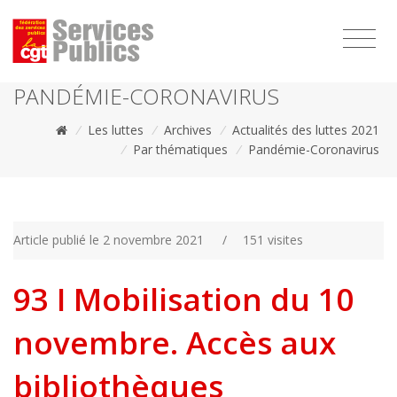
1111
PANDÉMIE-CORONAVIRUS
/
Les luttes
/
Archives
/
Actualités des luttes 2021
/
Par thématiques
/
Pandémie-Coronavirus
Article publié le 2 novembre 2021
/
151 visites
93 I Mobilisation du 10
novembre. Accès aux
bibliothèques