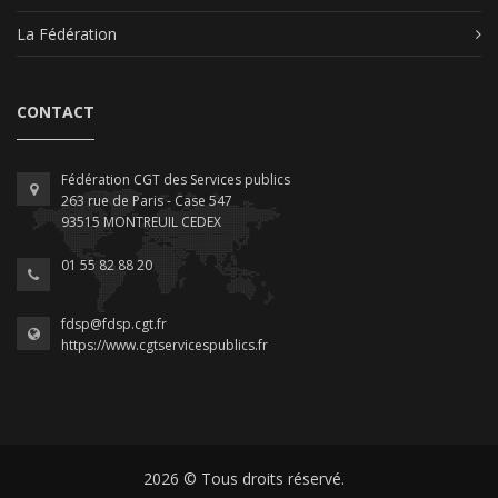
La Fédération
CONTACT
Fédération CGT des Services publics
263 rue de Paris - Case 547
93515 MONTREUIL CEDEX
01 55 82 88 20
fdsp@fdsp.cgt.fr
https://www.cgtservicespublics.fr
2026 © Tous droits réservé.