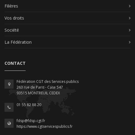
Filières
Vos droits
Société
La Fédération
CONTACT
Fédération CGT des Services publics
263 rue de Paris - Case 547
93515 MONTREUIL CEDEX
01 55 82 88 20
fdsp@fdsp.cgt.fr
https://www.cgtservicespublics.fr