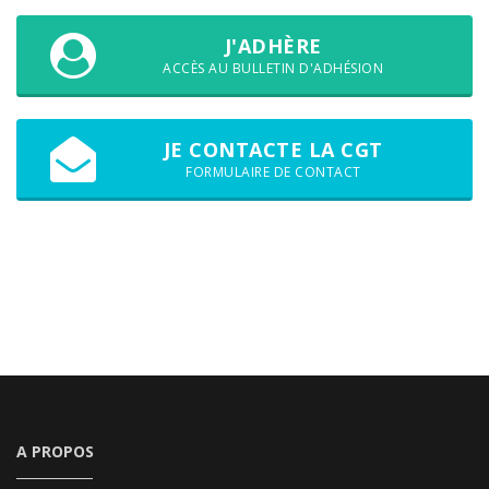
J'ADHÈRE
ACCÈS AU BULLETIN D'ADHÉSION
JE CONTACTE LA CGT
FORMULAIRE DE CONTACT
A PROPOS