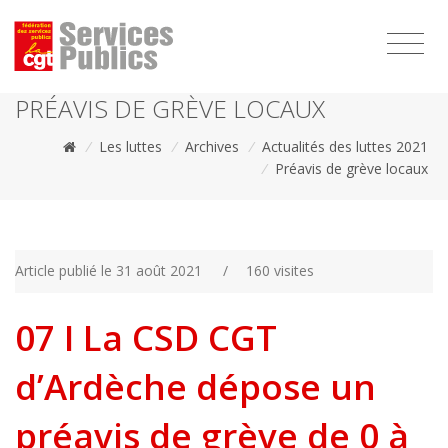
1111
PRÉAVIS DE GRÈVE LOCAUX
/
Les luttes
/
Archives
/
Actualités des luttes 2021
/
Préavis de grève locaux
Article publié le 31 août 2021
/
160 visites
07 I La CSD CGT
d’Ardèche dépose un
préavis de grève de 0 à