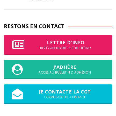
RESTONS EN CONTACT
LETTRE D'INFO
RECEVOIR NOTRE LETTRE HEBDO
J'ADHÈRE
ACCÈS AU BULLETIN D'ADHÉSION
JE CONTACTE LA CGT
FORMULAIRE DE CONTACT