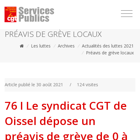
1111
PRÉAVIS DE GRÈVE LOCAUX
/
Les luttes
/
Archives
/
Actualités des luttes 2021
/
Préavis de grève locaux
Article publié le 30 août 2021
/
124 visites
76 I Le syndicat CGT de
Oissel dépose un
préavis de grève de 0 à