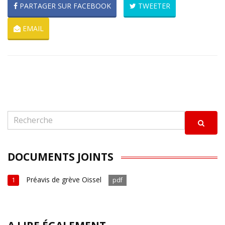
PARTAGER SUR FACEBOOK
TWEETER
EMAIL
DOCUMENTS JOINTS
Préavis de grève Oissel
1
pdf