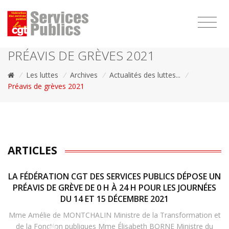
1111
PRÉAVIS DE GRÈVES 2021
/
Les luttes
/
Archives
/
Actualités des luttes...
/
Préavis de grèves 2021
ARTICLES
LA FÉDÉRATION CGT DES SERVICES PUBLICS DÉPOSE UN
PRÉAVIS DE GRÈVE DE 0 H À 24 H POUR LES JOURNÉES
DU 14 ET 15 DÉCEMBRE 2021
Mme Amélie de MONTCHALIN Ministre de la Transformation et
de la Fonction publiques Mme Élisabeth BORNE Ministre du