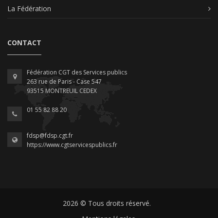
La Fédération
CONTACT
Fédération CGT des Services publics
263 rue de Paris - Case 547
93515 MONTREUIL CEDEX
01 55 82 88 20
fdsp@fdsp.cgt.fr
https://www.cgtservicespublics.fr
2026 © Tous droits réservé.