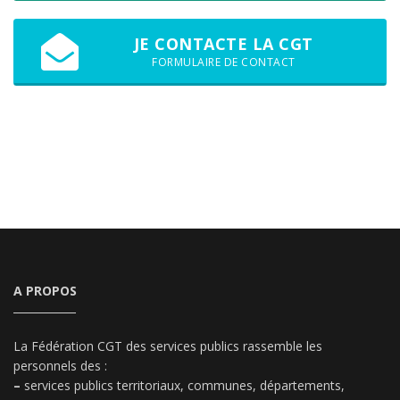
JE CONTACTE LA CGT
FORMULAIRE DE CONTACT
A PROPOS
La Fédération CGT des services publics rassemble les
personnels des :
–
services publics territoriaux, communes, départements,