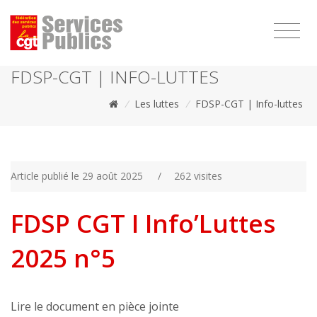
1111
FDSP-CGT | INFO-LUTTES
/
Les luttes
/
FDSP-CGT | Info-luttes
Article publié le 29 août 2025
/
262 visites
FDSP CGT I Info’Luttes
2025 n°5
Lire le document en pièce jointe