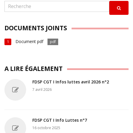
DOCUMENTS JOINTS
Document pdf
1
pdf
A LIRE ÉGALEMENT
FDSP CGT I Infos luttes avril 2026 n°2
7 avril 2026
FDSP CGT I Info Luttes n°7
16 octobre 2025