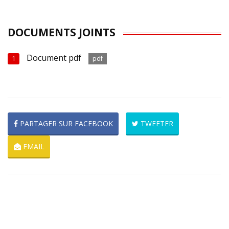
DOCUMENTS JOINTS
Document pdf
1
pdf
PARTAGER SUR FACEBOOK
TWEETER
EMAIL