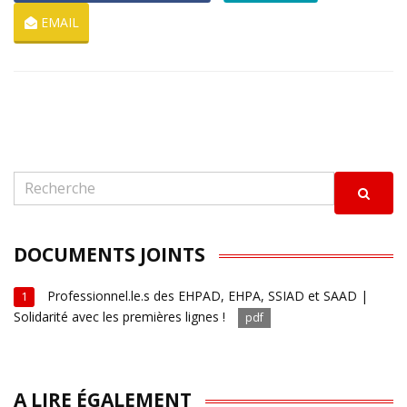
EMAIL
DOCUMENTS JOINTS
Professionnel.le.s des EHPAD, EHPA, SSIAD et SAAD |
1
Solidarité avec les premières lignes !
pdf
A LIRE ÉGALEMENT