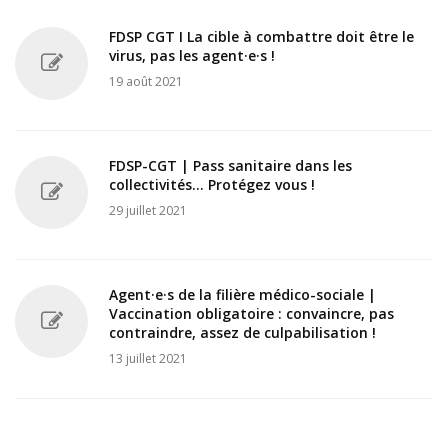
FDSP CGT I La cible à combattre doit être le
virus, pas les agent·e·s !
19 août 2021
FDSP-CGT | Pass sanitaire dans les
collectivités... Protégez vous !
29 juillet 2021
Agent·e·s de la filière médico-sociale |
Vaccination obligatoire : convaincre, pas
contraindre, assez de culpabilisation !
13 juillet 2021