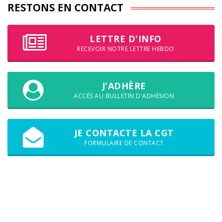
RESTONS EN CONTACT
LETTRE D'INFO
RECEVOIR NOTRE LETTRE HEBDO
J'ADHÈRE
ACCÈS AU BULLETIN D'ADHÉSION
JE CONTACTE LA CGT
FORMULAIRE DE CONTACT