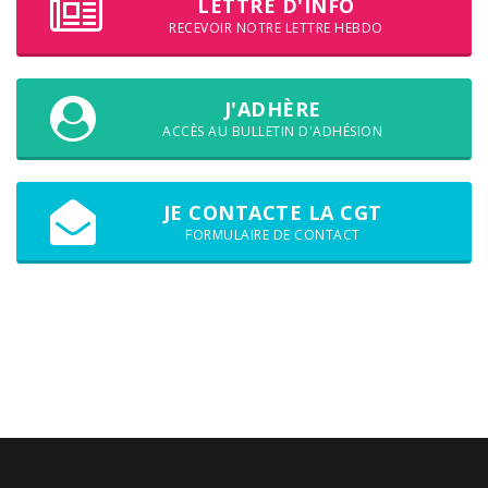
LETTRE D'INFO
RECEVOIR NOTRE LETTRE HEBDO
J'ADHÈRE
ACCÈS AU BULLETIN D'ADHÉSION
JE CONTACTE LA CGT
FORMULAIRE DE CONTACT