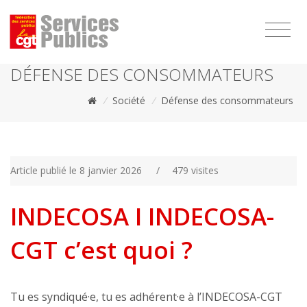
1111
DÉFENSE DES CONSOMMATEURS
/
Société
/
Défense des consommateurs
Article publié le 8 janvier 2026
/
479 visites
INDECOSA I INDECOSA-
CGT c’est quoi ?
Tu es syndiqué·e, tu es adhérent·e à l’INDECOSA-CGT