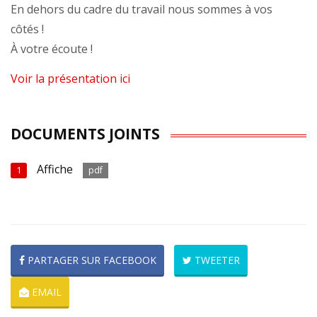
En dehors du cadre du travail nous sommes à vos
côtés !
À votre écoute !
Voir la présentation ici
DOCUMENTS JOINTS
Affiche
1
pdf
PARTAGER SUR FACEBOOK
TWEETER
EMAIL