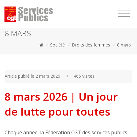
1111
8 MARS
/
Société
/
Droits des femmes
/
8 mars
Article publié le 2 mars 2026
/
465 visites
8 mars 2026 | Un jour
de lutte pour toutes
Chaque année, la Fédération CGT des services publics