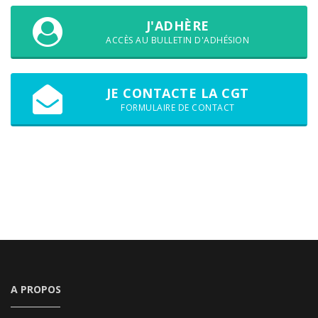
J'ADHÈRE
ACCÈS AU BULLETIN D'ADHÉSION
JE CONTACTE LA CGT
FORMULAIRE DE CONTACT
A PROPOS