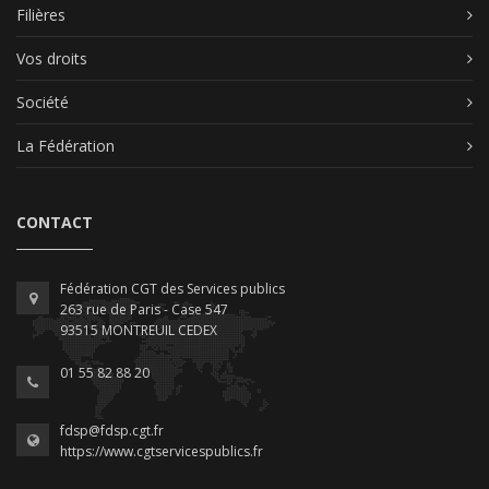
Filières
Vos droits
Société
La Fédération
CONTACT
Fédération CGT des Services publics
263 rue de Paris - Case 547
93515 MONTREUIL CEDEX
01 55 82 88 20
fdsp@fdsp.cgt.fr
https://www.cgtservicespublics.fr