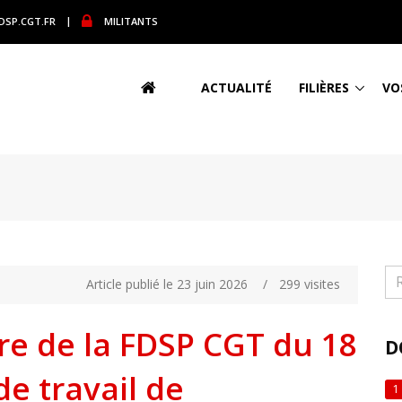
DSP.CGT.FR
|
MILITANTS
ACTUALITÉ
FILIÈRES
VO
Article publié le 23 juin 2026
/
299 visites
re de la FDSP CGT du 18
D
de travail de
1