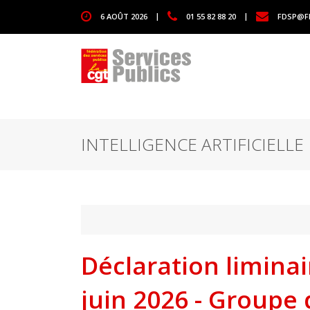
1111
6 AOÛT 2026
|
01 55 82 88 20
|
FDSP@F
INTELLIGENCE ARTIFICIELLE
Déclaration liminai
juin 2026 - Groupe 