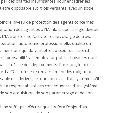
par des chartes insuffisantes pour encadrer les
oit être opposable aux trois versants, avec un socle
moindre niveau de protection des agents concernés.
ptation des agent∙es à l’IA, alors que la règle devrait
. L’IA transforme l’activité réelle : charge de travail,
ération, autonomie professionnelle, qualité du
 dimensions qui doivent être au cœur de l’accord.
esponsabilités. L’employeur public choisit les outils,
vail et décide des déploiements. Pourtant, le projet
nt∙e. La CGT refuse ce renversement des obligations.
able des dérives, erreurs ou biais d’un système qu’il
alué. La responsabilité des conséquences d’un système
e de son acquisition, de son paramétrage et de son
ne suffit pas d’écrire que l’IA fera l’objet d’un