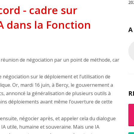
20
cord - cadre sur
IA dans la Fonction
A
réunion de négociation par un point de méthode, car
égociation sur le déploiement et l’utilisation de
ublique. Or, mardi 16 juin, à Bercy, le gouvernement a
R
cs, annoncé la généralisation de plusieurs outils à
tains déploiements avant même l’ouverture de cette
ensuite, négocier après, et appeler cela du dialogue
 IA utile, humaine et souveraine. Mais une IA