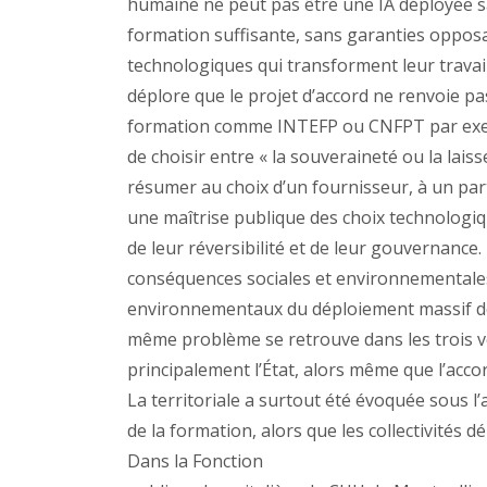
humaine ne peut pas être une IA déployée sa
formation suffisante, sans garanties opposab
technologiques qui transforment leur travail
déplore que le projet d’accord ne renvoie pa
formation comme INTEFP ou CNFPT par exemp
de choisir entre « la souveraineté ou la lais
résumer au choix d’un fournisseur, à un par
une maîtrise publique des choix technologiq
de leur réversibilité et de leur gouvernance
conséquences sociales et environnementales 
environnementaux du déploiement massif de 
même problème se retrouve dans les trois v
principalement l’État, alors même que l’acco
La territoriale a surtout été évoquée sous l’
de la formation, alors que les collectivités d
Dans la Fonction