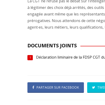
La CGT ne refuse pas le débat sur l’intelligen
à légitimer des choix déjà arrêtés, des outil
engagée avant même que les représentants 
prérogatives. Nous attendons de cette négoc
agent∙es, leurs métiers, leurs qualifications, 
DOCUMENTS JOINTS
Déclaration liminaire de la FDSP CGT d
1
PARTAGER SUR FACEBOOK
TWE