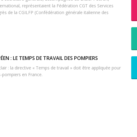
rnational, représentaient la Fédération CGT des Services
ès de la CGILFP (Confédération générale italienne des
PÉEN : LE TEMPS DE TRAVAIL DES POMPIERS
air : la directive « Temps de travail » doit être appliquée pour
s-pompiers en France.