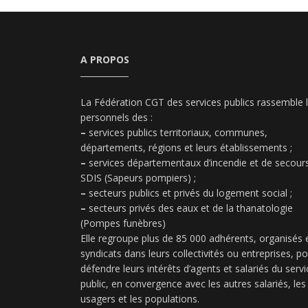
A PROPOS
La Fédération CGT des services publics rassemble 
personnels des :
–
services publics territoriaux, communes,
départements, régions et leurs établissements ;
–
services départementaux d’incendie et de secours
SDIS (Sapeurs pompiers) ;
–
secteurs publics et privés du logement social ;
–
secteurs privés des eaux et de la thanatologie
(Pompes funèbres)
Elle regroupe plus de 85 000 adhérents, organisés 
syndicats dans leurs collectivités ou entreprises, p
défendre leurs intérêts d’agents et salariés du servi
public, en convergence avec les autres salariés, les
usagers et les populations.