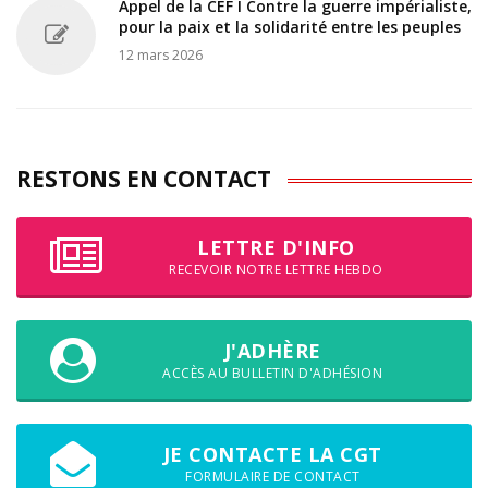
Appel de la CEF I Contre la guerre impérialiste,
pour la paix et la solidarité entre les peuples
12 mars 2026
RESTONS EN CONTACT
LETTRE D'INFO
RECEVOIR NOTRE LETTRE HEBDO
J'ADHÈRE
ACCÈS AU BULLETIN D'ADHÉSION
JE CONTACTE LA CGT
FORMULAIRE DE CONTACT