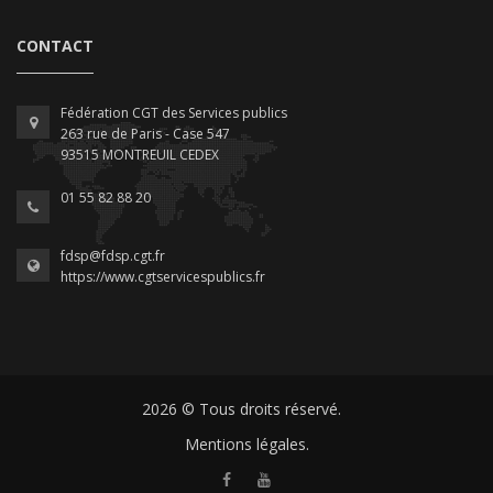
CONTACT
Fédération CGT des Services publics
263 rue de Paris - Case 547
93515 MONTREUIL CEDEX
01 55 82 88 20
fdsp@fdsp.cgt.fr
https://www.cgtservicespublics.fr
2026 © Tous droits réservé.
Mentions légales.