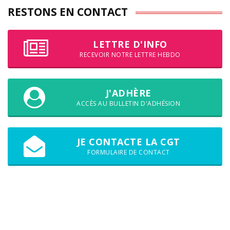
RESTONS EN CONTACT
LETTRE D'INFO
RECEVOIR NOTRE LETTRE HEBDO
J'ADHÈRE
ACCÈS AU BULLETIN D'ADHÉSION
JE CONTACTE LA CGT
FORMULAIRE DE CONTACT