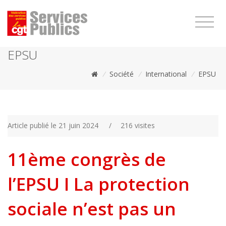
1111
EPSU
/
Société
/
International
/
EPSU
Article publié le 21 juin 2024
/
216 visites
11ème congrès de
l’EPSU I La protection
sociale n’est pas un