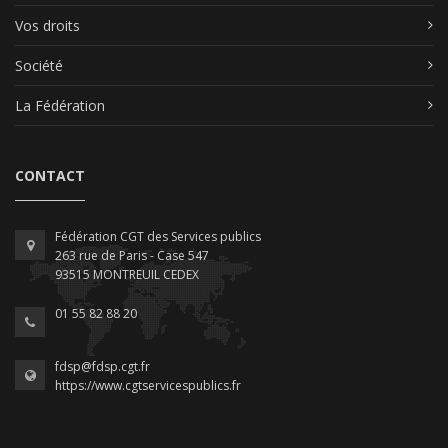
Vos droits
Société
La Fédération
CONTACT
Fédération CGT des Services publics
263 rue de Paris - Case 547
93515 MONTREUIL CEDEX
01 55 82 88 20
fdsp@fdsp.cgt.fr
https://www.cgtservicespublics.fr