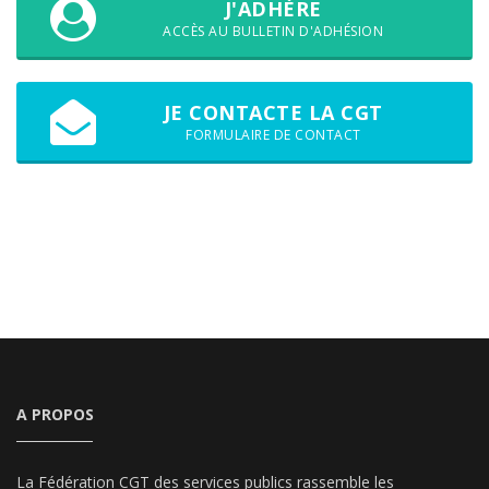
J'ADHÈRE
ACCÈS AU BULLETIN D'ADHÉSION
JE CONTACTE LA CGT
FORMULAIRE DE CONTACT
A PROPOS
La Fédération CGT des services publics rassemble les