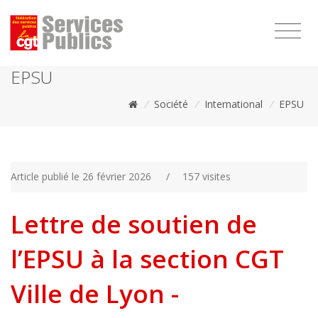
1111
EPSU
/
Société
/
International
/
EPSU
Article publié le 26 février 2026
/
157 visites
Lettre de soutien de
l’EPSU à la section CGT
Ville de Lyon -