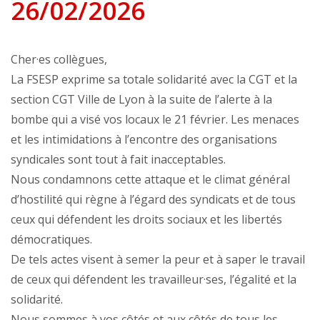
26/02/2026
Cher·es collègues,
La FSESP exprime sa totale solidarité avec la CGT et la
section CGT Ville de Lyon à la suite de l’alerte à la
bombe qui a visé vos locaux le 21 février. Les menaces
et les intimidations à l’encontre des organisations
syndicales sont tout à fait inacceptables.
Nous condamnons cette attaque et le climat général
d’hostilité qui règne à l’égard des syndicats et de tous
ceux qui défendent les droits sociaux et les libertés
démocratiques.
De tels actes visent à semer la peur et à saper le travail
de ceux qui défendent les travailleur·ses, l’égalité et la
solidarité.
Nous sommes à vos côtés et aux côtés de tous les