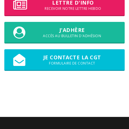
LETTRE D'INFO
RECEVOIR NOTRE LETTRE HEBDO
J'ADHÈRE
ACCÈS AU BULLETIN D'ADHÉSION
JE CONTACTE LA CGT
FORMULAIRE DE CONTACT