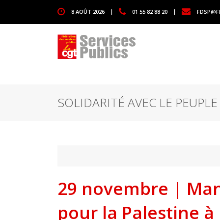
1111
8 AOÛT 2026
|
01 55 82 88 20
|
FDSP@F
SOLIDARITÉ AVEC LE PEUPLE
29 novembre | Mani
pour la Palestine à 