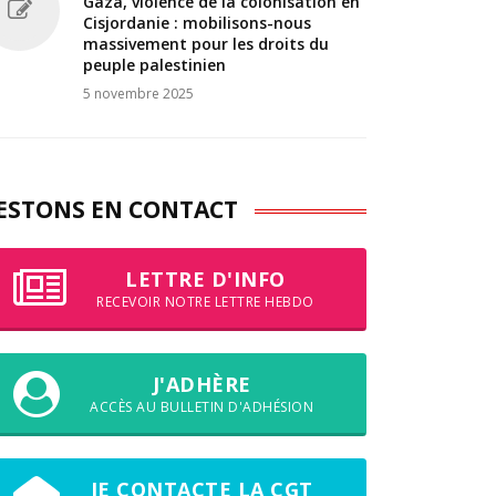
Gaza, violence de la colonisation en
Cisjordanie : mobilisons-nous
massivement pour les droits du
peuple palestinien
5 novembre 2025
ESTONS EN CONTACT
LETTRE D'INFO
RECEVOIR NOTRE LETTRE HEBDO
J'ADHÈRE
ACCÈS AU BULLETIN D'ADHÉSION
JE CONTACTE LA CGT