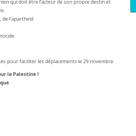
ien qui doit être l’acteur de son propre destin et
ns
, de l’apartheid
énocide
és pour faciliter les déplacements le 29 novembre.
ur la Palestine !
ique