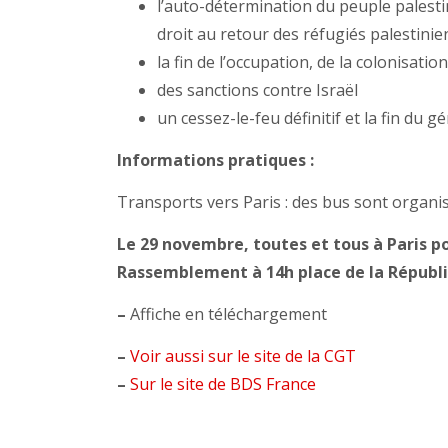
l’auto-détermination du peuple palestin
droit au retour des réfugiés palestinie
la fin de l’occupation, de la colonisation
des sanctions contre Israël
un cessez-le-feu définitif et la fin du g
Informations pratiques :
Transports vers Paris : des bus sont organis
Le 29 novembre, toutes et tous à Paris po
Rassemblement à 14h place de la Républ
–
Affiche en téléchargement
–
Voir aussi sur le site de la CGT
–
Sur le site de BDS France