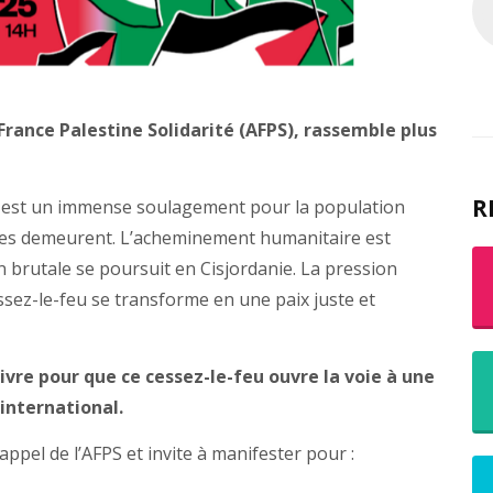
 France Palestine Solidarité (AFPS), rassemble plus
R
e, est un immense soulagement pour la population
aces demeurent. L’acheminement humanitaire est
n brutale se poursuit en Cisjordanie. La pression
ssez-le-feu se transforme en une paix juste et
ivre pour que ce cessez-le-feu ouvre la voie à une
 international.
ppel de l’AFPS et invite à manifester pour :