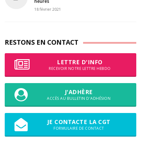
heures
18 février 2021
RESTONS EN CONTACT
LETTRE D'INFO
RECEVOIR NOTRE LETTRE HEBDO
J'ADHÈRE
ACCÈS AU BULLETIN D'ADHÉSION
JE CONTACTE LA CGT
FORMULAIRE DE CONTACT