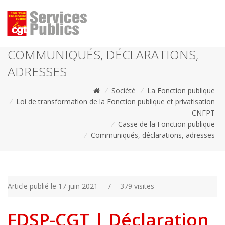
1111
COMMUNIQUÉS, DÉCLARATIONS,
ADRESSES
/
Société
/
La Fonction publique
/
Loi de transformation de la Fonction publique et privatisation
CNFPT
/
Casse de la Fonction publique
/
Communiqués, déclarations, adresses
Article publié le 17 juin 2021
/
379 visites
FDSP-CGT | Déclaration