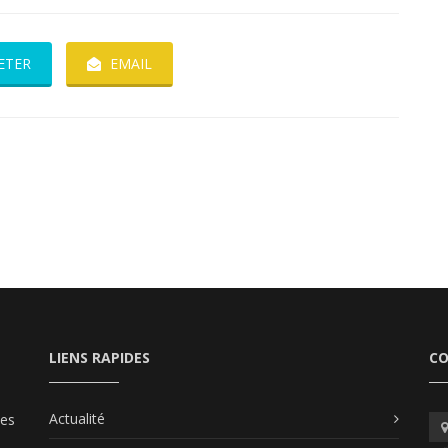
ETER
EMAIL
LIENS RAPIDES
C
Actualité
les