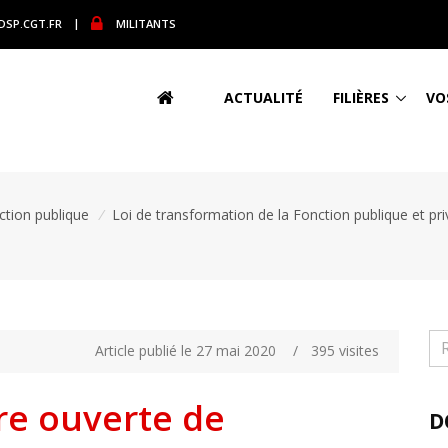
DSP.CGT.FR
|
MILITANTS
ACTUALITÉ
FILIÈRES
VO
ction publique
/
Loi de transformation de la Fonction publique et pr
Article publié le 27 mai 2020
/
395 visites
re ouverte de
D