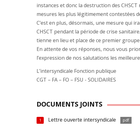
instances et donc la destruction des CHSCT n’
mesures les plus légitimement contestées de
C’est en plus, désormais, une mesure qui ira
CHSCT pendant la période de crise sanitai
tienne en lieu et place de ce premier groupe 
En attente de vos réponses, nous vous prions
l’expression de nos salutations les meilleure
L’intersyndicale Fonction publique
CGT – FA – FO – FSU - SOLIDAIRES
DOCUMENTS JOINTS
Lettre ouverte intersyndicale
1
pdf