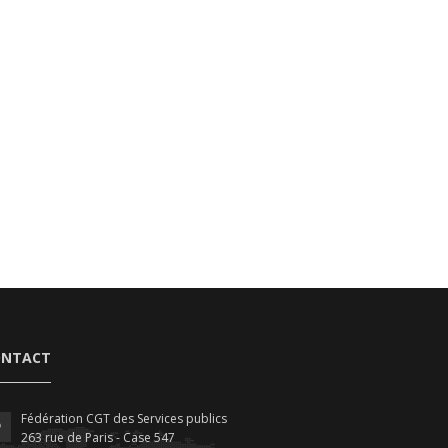
ONTACT
Fédération CGT des Services publics
263 rue de Paris - Case 547