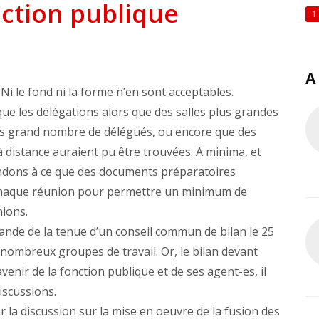
nction publique
1
A
Ni le fond ni la forme n’en sont acceptables.
que les délégations alors que des salles plus grandes
us grand nombre de délégués, ou encore que des
à distance auraient pu être trouvées. A minima, et
ndons à ce que des documents préparatoires
chaque réunion pour permettre un minimum de
nions.
mande de la tenue d’un conseil commun de bilan le 25
de nombreux groupes de travail. Or, le bilan devant
venir de la fonction publique et de ses agent-es, il
iscussions.
r la discussion sur la mise en oeuvre de la fusion des