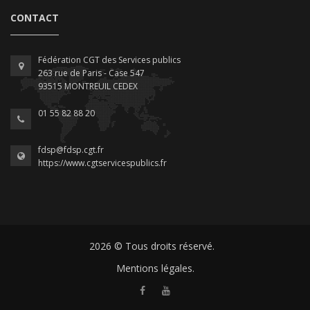
CONTACT
Fédération CGT des Services publics
263 rue de Paris - Case 547
93515 MONTREUIL CEDEX
01 55 82 88 20
fdsp@fdsp.cgt.fr
https://www.cgtservicespublics.fr
2026 © Tous droits réservé.
Mentions légales.