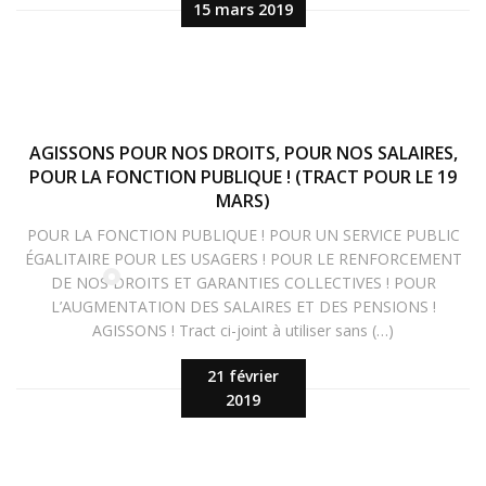
15 mars 2019
AGISSONS POUR NOS DROITS, POUR NOS SALAIRES,
POUR LA FONCTION PUBLIQUE ! (TRACT POUR LE 19
MARS)
POUR LA FONCTION PUBLIQUE ! POUR UN SERVICE PUBLIC
ÉGALITAIRE POUR LES USAGERS ! POUR LE RENFORCEMENT
DE NOS DROITS ET GARANTIES COLLECTIVES ! POUR
L’AUGMENTATION DES SALAIRES ET DES PENSIONS !
AGISSONS ! Tract ci-joint à utiliser sans (…)
21 février
2019