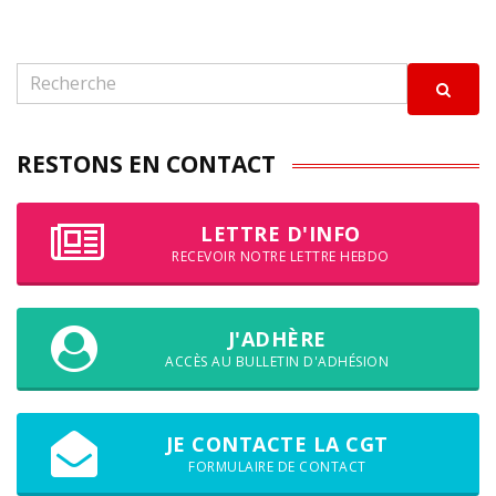
RESTONS EN CONTACT
LETTRE D'INFO
RECEVOIR NOTRE LETTRE HEBDO
J'ADHÈRE
ACCÈS AU BULLETIN D'ADHÉSION
JE CONTACTE LA CGT
FORMULAIRE DE CONTACT