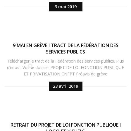
3 mai 2019
9 MAI EN GRÈVE I TRACT DE LA FÉDÉRATION DES
SERVICES PUBLICS
Télécharger le tract de la Fédération des services publics. Plus
d’infos : Voir le dossier PROJET DE LOI FONCTION PUBLIQUE
ET PRIVATISATION CNFPT Préavis de grève
23 avril 2019
RETRAIT DU PROJET DE LOI FONCTION PUBLIQUE I