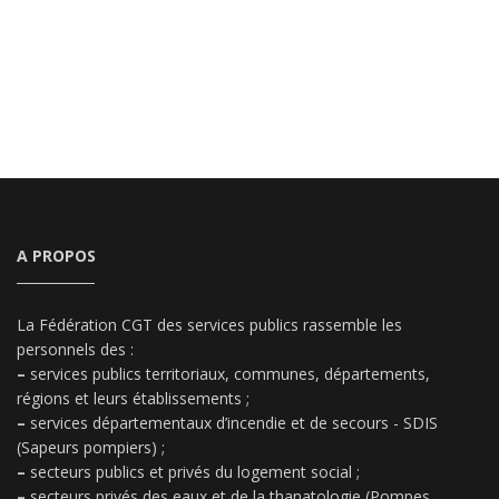
A PROPOS
La Fédération CGT des services publics rassemble les
personnels des :
–
services publics territoriaux, communes, départements,
régions et leurs établissements ;
–
services départementaux d’incendie et de secours - SDIS
(Sapeurs pompiers) ;
–
secteurs publics et privés du logement social ;
–
secteurs privés des eaux et de la thanatologie (Pompes