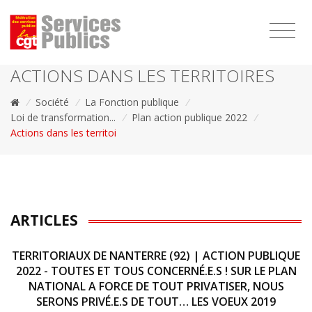
1111
ACTIONS DANS LES TERRITOIRES
/
Société
/
La Fonction publique
/
Loi de transformation...
/
Plan action publique 2022
/
Actions dans les territoi
ARTICLES
TERRITORIAUX DE NANTERRE (92) | ACTION PUBLIQUE
2022 - TOUTES ET TOUS CONCERNÉ.E.S ! SUR LE PLAN
NATIONAL A FORCE DE TOUT PRIVATISER, NOUS
SERONS PRIVÉ.E.S DE TOUT… LES VOEUX 2019