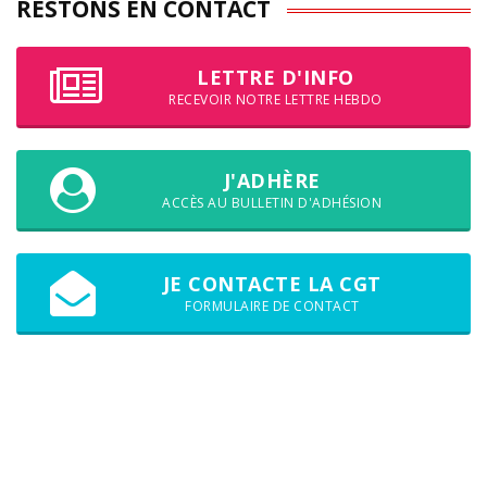
RESTONS EN CONTACT
LETTRE D'INFO
RECEVOIR NOTRE LETTRE HEBDO
J'ADHÈRE
ACCÈS AU BULLETIN D'ADHÉSION
JE CONTACTE LA CGT
FORMULAIRE DE CONTACT