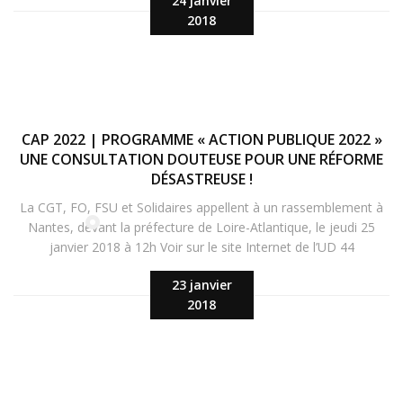
24 janvier
2018
CAP 2022 | PROGRAMME « ACTION PUBLIQUE 2022 »
UNE CONSULTATION DOUTEUSE POUR UNE RÉFORME
DÉSASTREUSE !
La CGT, FO, FSU et Solidaires appellent à un rassemblement à
Nantes, devant la préfecture de Loire-Atlantique, le jeudi 25
janvier 2018 à 12h Voir sur le site Internet de l’UD 44
23 janvier
2018