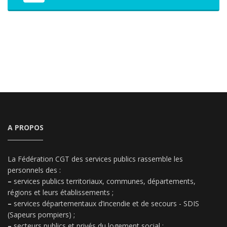
A PROPOS
La Fédération CGT des services publics rassemble les
personnels des :
–
services publics territoriaux, communes, départements,
régions et leurs établissements ;
–
services départementaux d’incendie et de secours - SDIS
(Sapeurs pompiers) ;
–
secteurs publics et privés du logement social ;