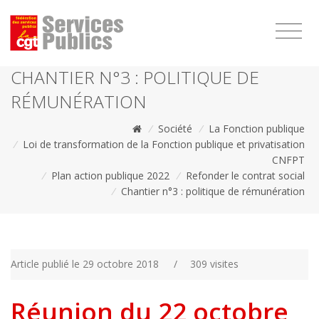
1111
CHANTIER N°3 : POLITIQUE DE
RÉMUNÉRATION
/
Société
/
La Fonction publique
/
Loi de transformation de la Fonction publique et privatisation
CNFPT
/
Plan action publique 2022
/
Refonder le contrat social
/
Chantier n°3 : politique de rémunération
Article publié le 29 octobre 2018
/
309 visites
Réunion du 22 octobre