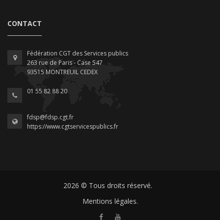
CONTACT
Fédération CGT des Services publics
263 rue de Paris - Case 547
93515 MONTREUIL CEDEX
01 55 82 88 20
fdsp@fdsp.cgt.fr
https://www.cgtservicespublics.fr
2026 © Tous droits réservé.
Mentions légales.