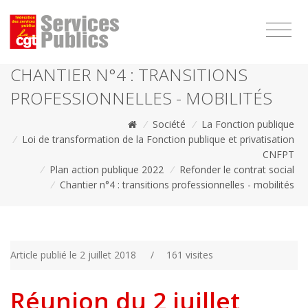
1111
CHANTIER N°4 : TRANSITIONS
PROFESSIONNELLES - MOBILITÉS
/
Société
/
La Fonction publique
/
Loi de transformation de la Fonction publique et privatisation
CNFPT
/
Plan action publique 2022
/
Refonder le contrat social
/
Chantier n°4 : transitions professionnelles - mobilités
Article publié le 2 juillet 2018
/
161 visites
Réunion du 2 juillet