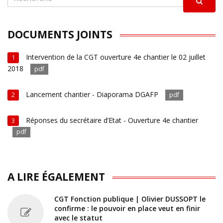
DOCUMENTS JOINTS
Intervention de la CGT ouverture 4e chantier le 02 juillet
1
2018
pdf
Lancement chantier - Diaporama DGAFP
2
pdf
Réponses du secrétaire d’Etat - Ouverture 4e chantier
3
pdf
A LIRE ÉGALEMENT
CGT Fonction publique | Olivier DUSSOPT le
confirme : le pouvoir en place veut en finir
avec le statut