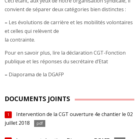
Ceci étant, aux yeux de notre organisation syndicale, il
convient de séparer deux catégories bien distinctes :
–
Les évolutions de carrière et les mobilités volontaires
et celles qui relèvent de
la contrainte.
Pour en savoir plus, lire la déclaration CGT-Fonction
publique et les réponses du secrétaire d’Etat
–
Diaporama de la DGAFP
DOCUMENTS JOINTS
Intervention de la CGT ouverture 4e chantier le 02
1
juillet 2018
pdf