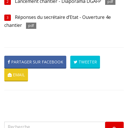
Lancement chantier - Diaporama DGAFP
2
pdf
Réponses du secrétaire d’Etat - Ouverture 4e
3
chantier
pdf
PARTAGER SUR FACEBOOK
TWEETER
EMAIL