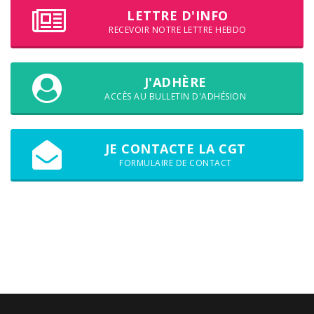
LETTRE D'INFO
RECEVOIR NOTRE LETTRE HEBDO
J'ADHÈRE
ACCÈS AU BULLETIN D'ADHÉSION
JE CONTACTE LA CGT
FORMULAIRE DE CONTACT