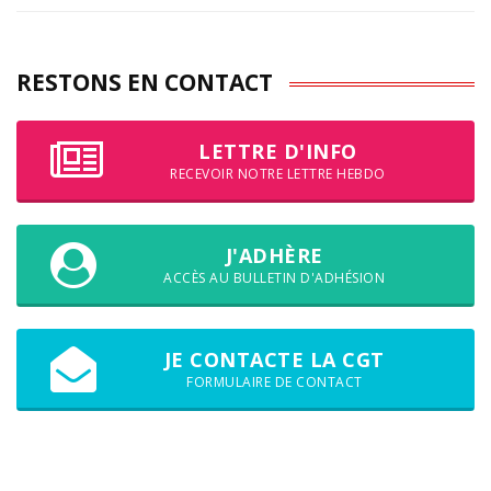
RESTONS EN CONTACT
LETTRE D'INFO
RECEVOIR NOTRE LETTRE HEBDO
J'ADHÈRE
ACCÈS AU BULLETIN D'ADHÉSION
JE CONTACTE LA CGT
FORMULAIRE DE CONTACT