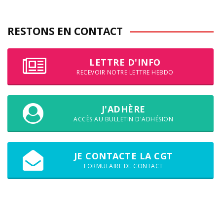
RESTONS EN CONTACT
LETTRE D'INFO
RECEVOIR NOTRE LETTRE HEBDO
J'ADHÈRE
ACCÈS AU BULLETIN D'ADHÉSION
JE CONTACTE LA CGT
FORMULAIRE DE CONTACT