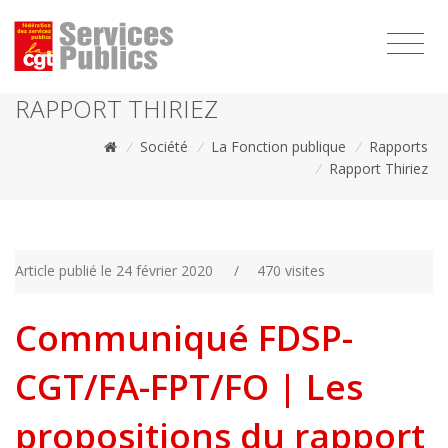
1111
RAPPORT THIRIEZ
/
Société
/
La Fonction publique
/
Rapports
/
Rapport Thiriez
Article publié le 24 février 2020
/
470 visites
Communiqué FDSP-
CGT/FA-FPT/FO | Les
propositions du rapport