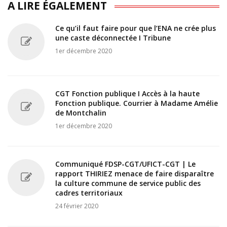
A LIRE ÉGALEMENT
Ce qu’il faut faire pour que l’ENA ne crée plus
une caste déconnectée I Tribune
1er décembre 2020
CGT Fonction publique I Accès à la haute
Fonction publique. Courrier à Madame Amélie
de Montchalin
1er décembre 2020
Communiqué FDSP-CGT/UFICT-CGT | Le
rapport THIRIEZ menace de faire disparaître
la culture commune de service public des
cadres territoriaux
24 février 2020