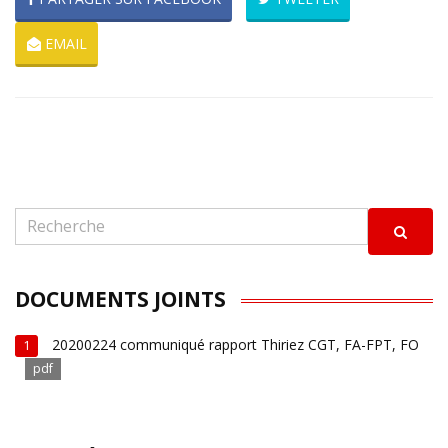
EMAIL
DOCUMENTS JOINTS
20200224 communiqué rapport Thiriez CGT, FA-FPT, FO
1
pdf