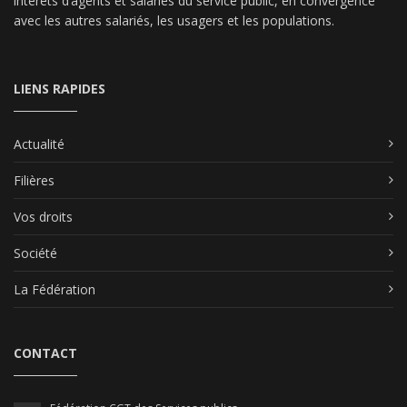
intérêts d’agents et salariés du service public, en convergence
avec les autres salariés, les usagers et les populations.
LIENS RAPIDES
Actualité
Filières
Vos droits
Société
La Fédération
CONTACT