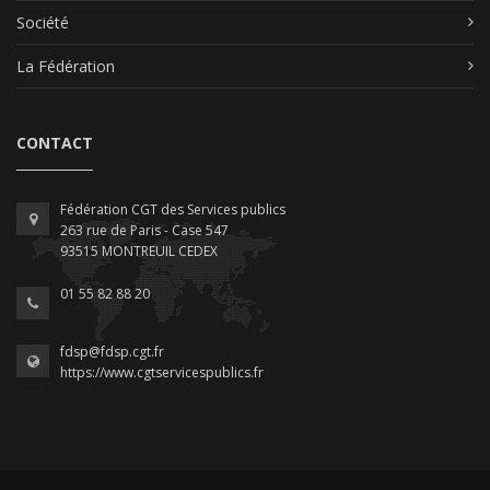
Société
La Fédération
CONTACT
Fédération CGT des Services publics
263 rue de Paris - Case 547
93515 MONTREUIL CEDEX
01 55 82 88 20
fdsp@fdsp.cgt.fr
https://www.cgtservicespublics.fr