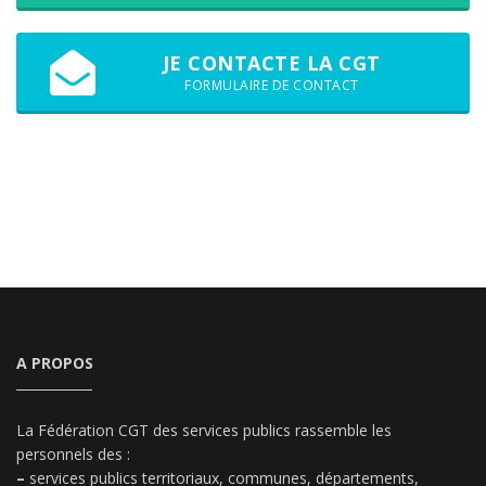
JE CONTACTE LA CGT
FORMULAIRE DE CONTACT
A PROPOS
La Fédération CGT des services publics rassemble les
personnels des :
–
services publics territoriaux, communes, départements,