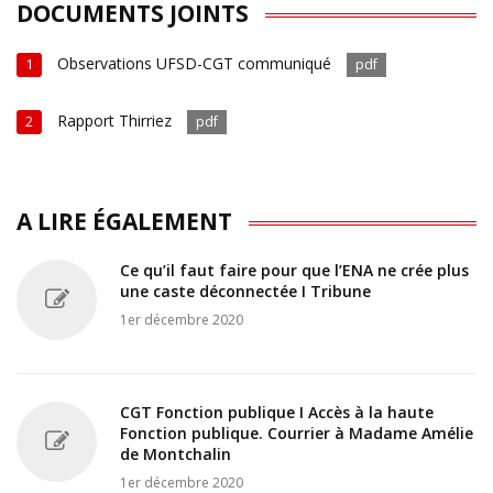
DOCUMENTS JOINTS
Observations UFSD-CGT communiqué
1
pdf
Rapport Thirriez
2
pdf
A LIRE ÉGALEMENT
Ce qu’il faut faire pour que l’ENA ne crée plus
une caste déconnectée I Tribune
1er décembre 2020
CGT Fonction publique I Accès à la haute
Fonction publique. Courrier à Madame Amélie
de Montchalin
1er décembre 2020