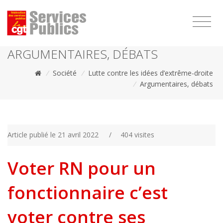
1111
ARGUMENTAIRES, DÉBATS
/
Société
/
Lutte contre les idées d’extrême-droite
/
Argumentaires, débats
Article publié le 21 avril 2022
/
404 visites
Voter RN pour un
fonctionnaire c’est
voter contre ses