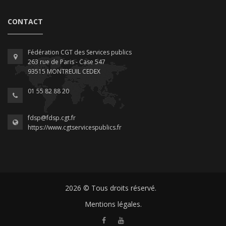
CONTACT
Fédération CGT des Services publics
263 rue de Paris - Case 547
93515 MONTREUIL CEDEX
01 55 82 88 20
fdsp@fdsp.cgt.fr
https://www.cgtservicespublics.fr
2026 © Tous droits réservé.
Mentions légales.