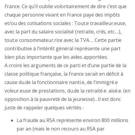
France. Ce qu’il oublie volontairement de dire c’est que
chaque personne vivant en France paye des impôts
et/ou des cotisations sociales : Tout.e travailleur.euse,
avec la part du salaire socialisé (retraite, crds, etc….),
tout.e consommateur.rice avec la TVA…. Cette partie
contributive à l’intérêt général représente une part
bien plus importante que les aides apportées.
A croire les arguments de ce parti et d’une partie de la
classe politique française, la France serait en déficit à
cause du.de la fonctionnaire nanti.e, de l’immigré.e
voleur.euse de prestations, du.de la retraité.e. aisé.e. (en
opposition à la pauvreté de la jeunesse)…Il est donc
juste de rappeler quelques vérités :
La fraude au RSA représente environ 800 millions
par an (mais le non recours au RSA par