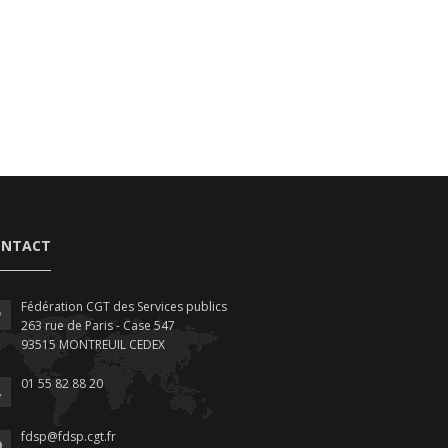
ONTACT
Fédération CGT des Services publics
263 rue de Paris - Case 547
93515 MONTREUIL CEDEX
01 55 82 88 20
fdsp@fdsp.cgt.fr