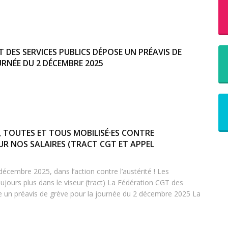
 DES SERVICES PUBLICS DÉPOSE UN PRÉAVIS DE
URNÉE DU 2 DÉCEMBRE 2025
, TOUTES ET TOUS MOBILISÉ·ES CONTRE
UR NOS SALAIRES (TRACT CGT ET APPEL
 décembre 2025, dans l’action contre l’austérité ! Les
oujours plus dans le viseur (tract) La Fédération CGT des
e un préavis de grève pour la journée du 2 décembre 2025 La