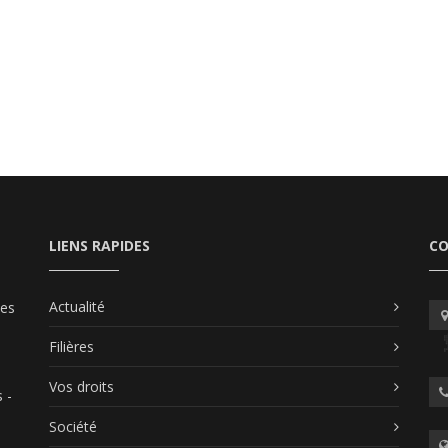
LIENS RAPIDES
C
Actualité
les
Filières
Vos droits
 -
Société