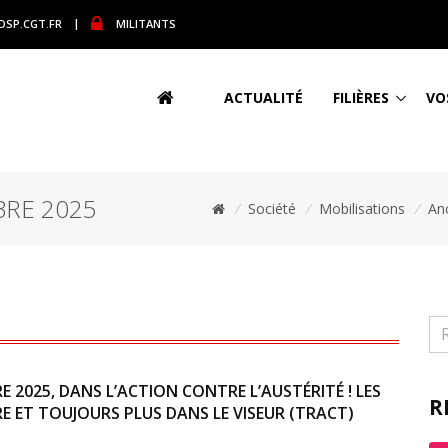
DSP.CGT.FR
|
MILITANTS
ACTUALITÉ
FILIÈRES
VO
BRE 2025
/
Société
/
Mobilisations
/
An
RE 2025, DANS L’ACTION CONTRE L’AUSTÉRITÉ ! LES
R
E ET TOUJOURS PLUS DANS LE VISEUR (TRACT)