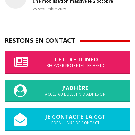
une mobilisation massive le 2 octobre !
25 septembre 2025
RESTONS EN CONTACT
LETTRE D'INFO
RECEVOIR NOTRE LETTRE HEBDO
J'ADHÈRE
ACCÈS AU BULLETIN D'ADHÉSION
JE CONTACTE LA CGT
FORMULAIRE DE CONTACT