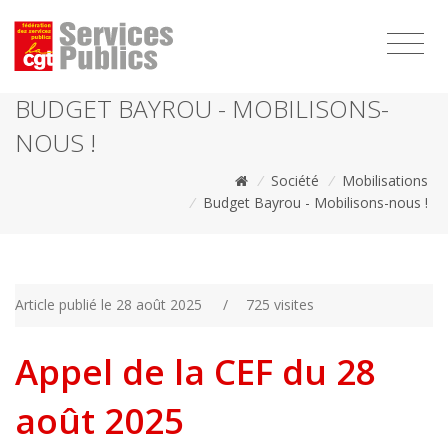
1111
BUDGET BAYROU - MOBILISONS-
NOUS !
/
Société
/
Mobilisations
/
Budget Bayrou - Mobilisons-nous !
Article publié le 28 août 2025
/
725 visites
Appel de la CEF du 28
août 2025