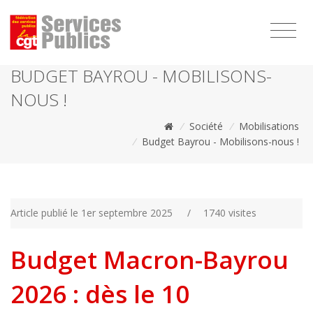
1111
BUDGET BAYROU - MOBILISONS-
NOUS !
/
Société
/
Mobilisations
/
Budget Bayrou - Mobilisons-nous !
Article publié le 1er septembre 2025
/
1740 visites
Budget Macron-Bayrou
2026 : dès le 10