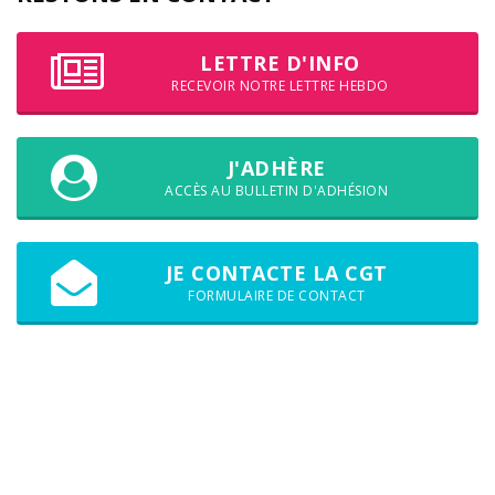
LETTRE D'INFO
RECEVOIR NOTRE LETTRE HEBDO
J'ADHÈRE
ACCÈS AU BULLETIN D'ADHÉSION
JE CONTACTE LA CGT
FORMULAIRE DE CONTACT