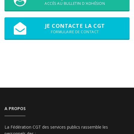
ACCÈS AU BULLETIN D'ADHÉSION
JE CONTACTE LA CGT
FORMULAIRE DE CONTACT
A PROPOS
La Fédération CGT des services publics rassemble les
personnels des :