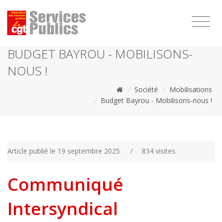
1111
BUDGET BAYROU - MOBILISONS-
NOUS !
/
Société
/
Mobilisations
/
Budget Bayrou - Mobilisons-nous !
Article publié le 19 septembre 2025
/
834 visites
Communiqué
Intersyndical