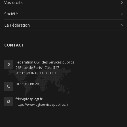
Vos droits
Société
La Fédération
CONTACT
Fédération CGT des Services publics
263 rue de Paris - Case 547
93515 MONTREUIL CEDEX
01 55 82 88 20
fdsp@fdsp.cgt.fr
https://www.cgtservicespublics.fr