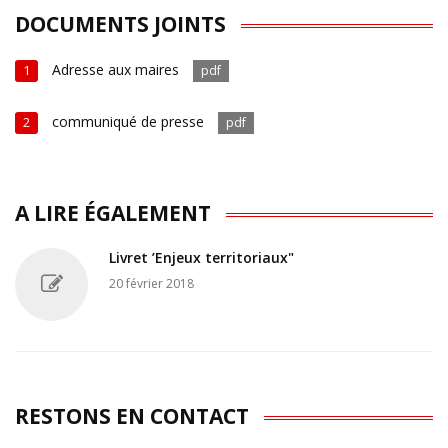
DOCUMENTS JOINTS
Adresse aux maires
1
pdf
communiqué de presse
2
pdf
A LIRE ÉGALEMENT
Livret ’Enjeux territoriaux"
20 février 2018
RESTONS EN CONTACT