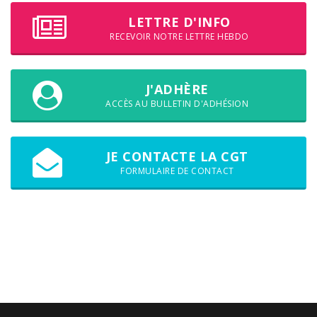
LETTRE D'INFO
RECEVOIR NOTRE LETTRE HEBDO
J'ADHÈRE
ACCÈS AU BULLETIN D'ADHÉSION
JE CONTACTE LA CGT
FORMULAIRE DE CONTACT