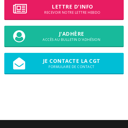
LETTRE D'INFO
RECEVOIR NOTRE LETTRE HEBDO
J'ADHÈRE
ACCÈS AU BULLETIN D'ADHÉSION
JE CONTACTE LA CGT
FORMULAIRE DE CONTACT