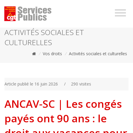
1111
ACTIVITÉS SOCIALES ET
CULTURELLES
/
Vos droits
/
Activités sociales et culturelles
Article publié le 16 juin 2026
/
290 visites
ANCAV-SC | Les congés
payés ont 90 ans : le
droit aux vacances pour