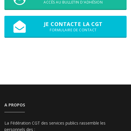
ACCÈS AU BULLETIN D'ADHÉSION
JE CONTACTE LA CGT
FORMULAIRE DE CONTACT
A PROPOS
La Fédération CGT des services publics rassemble les
personnels des :