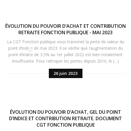
ÉVOLUTION DU POUVOIR D’ACHAT ET CONTRIBUTION
RETRAITE FONCTION PUBLIQUE - MAI 2023
La CGT Fonction publique vous transmet la perte de valeur du
point d’indice de mai 2023. Il se vérifie que l’augmentation du
point d’indice de 3,5% au 1er juillet 2022 est bien totalement
insuffisante. Pour rattraper les pertes depuis 2010, le (…)
26 juin 2023
ÉVOLUTION DU POUVOIR D’ACHAT, GEL DU POINT
D’INDICE ET CONTRIBUTION RETRAITE. DOCUMENT
CGT FONCTION PUBLIQUE