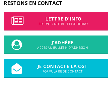
RESTONS EN CONTACT
LETTRE D'INFO
RECEVOIR NOTRE LETTRE HEBDO
J'ADHÈRE
ACCÈS AU BULLETIN D'ADHÉSION
JE CONTACTE LA CGT
FORMULAIRE DE CONTACT