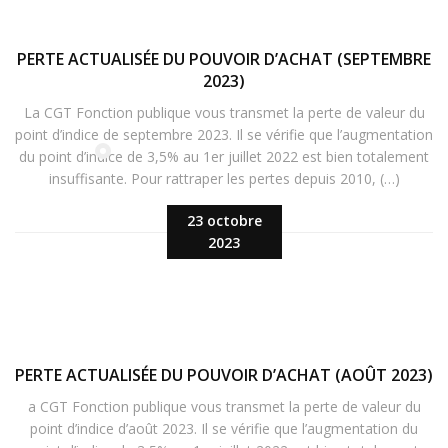
PERTE ACTUALISÉE DU POUVOIR D’ACHAT (SEPTEMBRE
2023)
La CGT Fonction publique vous transmet la perte de valeur du
point d’indice de septembre 2023. Il se vérifie que l’augmentation
du point d’indice de 3,5% au 1er juillet 2022 est bien totalement
insuffisante. Pour rattraper les pertes depuis 2010, (…)
23 octobre
2023
PERTE ACTUALISÉE DU POUVOIR D’ACHAT (AOÛT 2023)
a CGT Fonction publique vous transmet la perte de valeur du
point d’indice d’août 2023. Il se vérifie que l’augmentation du