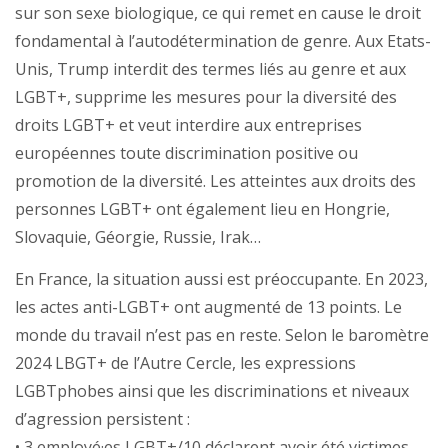
sur son sexe biologique, ce qui remet en cause le droit
fondamental à l’autodétermination de genre. Aux Etats-
Unis, Trump interdit des termes liés au genre et aux
LGBT+, supprime les mesures pour la diversité des
droits LGBT+ et veut interdire aux entreprises
européennes toute discrimination positive ou
promotion de la diversité. Les atteintes aux droits des
personnes LGBT+ ont également lieu en Hongrie,
Slovaquie, Géorgie, Russie, Irak…
En France, la situation aussi est préoccupante. En 2023,
les actes anti-LGBT+ ont augmenté de 13 points. Le
monde du travail n’est pas en reste. Selon le baromètre
2024 LBGT+ de l’Autre Cercle, les expressions
LGBTphobes ainsi que les discriminations et niveaux
d’agression persistent :
• 3 employé·es LGBT+/10 déclarent avoir été victimes