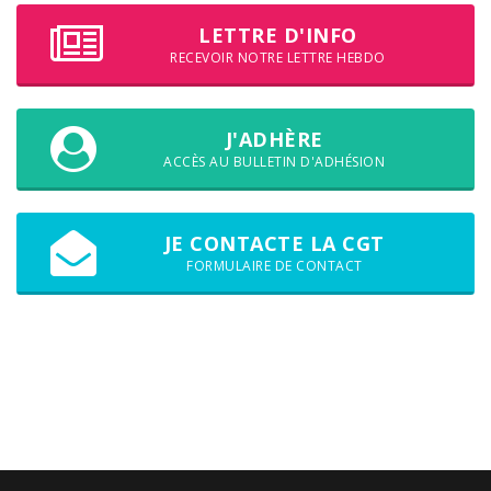
LETTRE D'INFO
RECEVOIR NOTRE LETTRE HEBDO
J'ADHÈRE
ACCÈS AU BULLETIN D'ADHÉSION
JE CONTACTE LA CGT
FORMULAIRE DE CONTACT