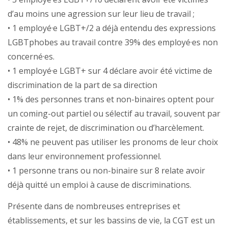
d’au moins une agression sur leur lieu de travail ;
• 1 employé·e LGBT+/2 a déjà entendu des expressions
LGBTphobes au travail contre 39% des employé·es non
concerné·es.
• 1 employé·e LGBT+ sur 4 déclare avoir été victime de
discrimination de la part de sa direction
• 1% des personnes trans et non-binaires optent pour
un coming-out partiel ou sélectif au travail, souvent par
crainte de rejet, de discrimination ou d’harcèlement.
• 48% ne peuvent pas utiliser les pronoms de leur choix
dans leur environnement professionnel.
• 1 personne trans ou non-binaire sur 8 relate avoir
déjà quitté un emploi à cause de discriminations.
Présente dans de nombreuses entreprises et
établissements, et sur les bassins de vie, la CGT est un