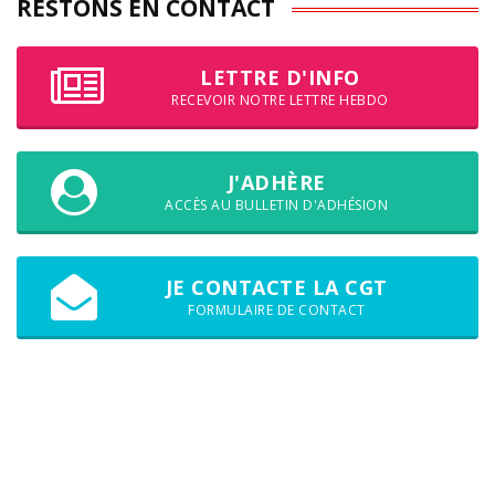
RESTONS EN CONTACT
LETTRE D'INFO
RECEVOIR NOTRE LETTRE HEBDO
J'ADHÈRE
ACCÈS AU BULLETIN D'ADHÉSION
JE CONTACTE LA CGT
FORMULAIRE DE CONTACT