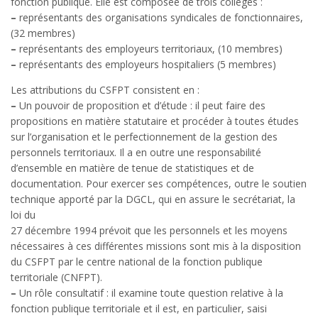
fonction publique. Elle est composée de trois collèges :
–
représentants des organisations syndicales de fonctionnaires,
(32 membres)
–
représentants des employeurs territoriaux, (10 membres)
–
représentants des employeurs hospitaliers (5 membres)
Les attributions du CSFPT consistent en :
–
Un pouvoir de proposition et d’étude : il peut faire des
propositions en matière statutaire et procéder à toutes études
sur l’organisation et le perfectionnement de la gestion des
personnels territoriaux. Il a en outre une responsabilité
d’ensemble en matière de tenue de statistiques et de
documentation. Pour exercer ses compétences, outre le soutien
technique apporté par la DGCL, qui en assure le secrétariat, la
loi du
27 décembre 1994 prévoit que les personnels et les moyens
nécessaires à ces différentes missions sont mis à la disposition
du CSFPT par le centre national de la fonction publique
territoriale (CNFPT).
–
Un rôle consultatif : il examine toute question relative à la
fonction publique territoriale et il est, en particulier, saisi