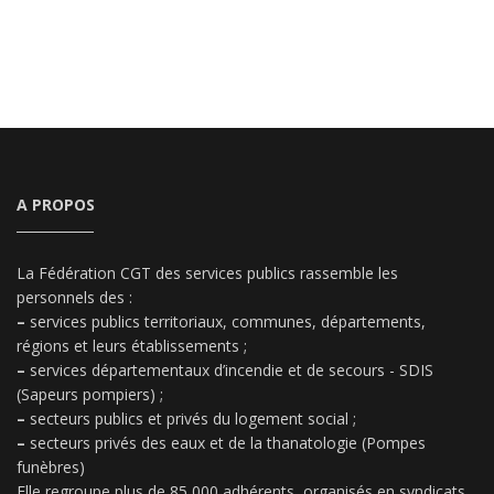
A PROPOS
La Fédération CGT des services publics rassemble les
personnels des :
–
services publics territoriaux, communes, départements,
régions et leurs établissements ;
–
services départementaux d’incendie et de secours - SDIS
(Sapeurs pompiers) ;
–
secteurs publics et privés du logement social ;
–
secteurs privés des eaux et de la thanatologie (Pompes
funèbres)
Elle regroupe plus de 85 000 adhérents, organisés en syndicats