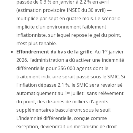
passée de 0,3 % en janvier à 2,2 % en avril
(estimation provisoire INSEE du 30 avril) —
multipliée par sept en quatre mois. Le scénario
implicite d’un environnement faiblement
inflationniste, sur lequel repose le gel du point,
n’est plus tenable.
Effondrement du bas de la grille
. Au 1ᵉʳ janvier
2026, l’administration a dû activer une indemnité
différentielle pour 356 000 agents dont le
traitement indiciaire serait passé sous le SMIC. Si
l’inflation dépasse 2,1 %, le SMIC sera revalorisé
automatiquement au 1ᵉʳ juillet : sans relèvement
du point, des dizaines de milliers d’agents
supplémentaires basculeront sous le seuil.
L’indemnité différentielle, conçue comme
exception, deviendrait un mécanisme de droit