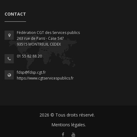
CONTACT
Fédération CGT des Services publics
263 rue de Paris - Case 547
93515 MONTREUIL CEDEX
01 55 82 88 20
fdsp@fdsp.cgt.fr
https://www.cgtservicespublics.fr
2026 © Tous droits réservé.
Mentions légales.