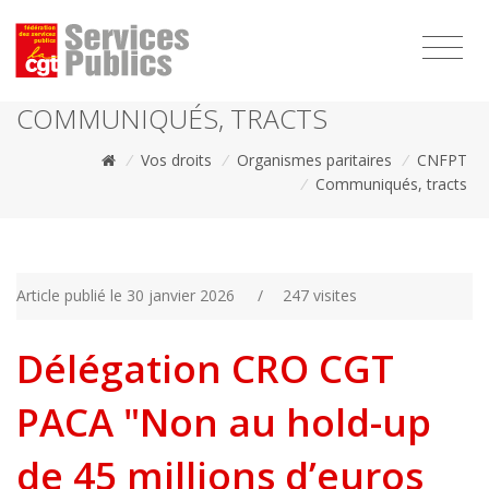
1111
COMMUNIQUÉS, TRACTS
/
Vos droits
/
Organismes paritaires
/
CNFPT
/
Communiqués, tracts
Article publié le 30 janvier 2026
/
247 visites
Délégation CRO CGT
PACA "Non au hold-up
de 45 millions d’euros