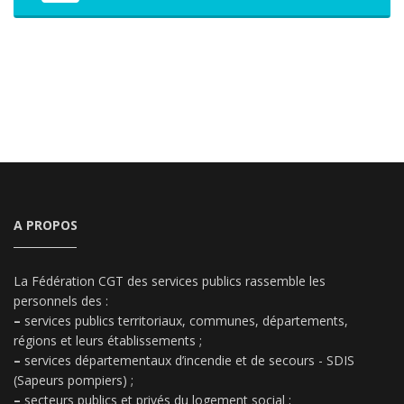
A PROPOS
La Fédération CGT des services publics rassemble les
personnels des :
–
services publics territoriaux, communes, départements,
régions et leurs établissements ;
–
services départementaux d’incendie et de secours - SDIS
(Sapeurs pompiers) ;
–
secteurs publics et privés du logement social ;