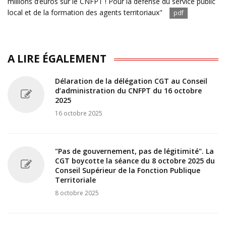
millions d’euros sur le CNFPT ! Pour la défense du service public
local et de la formation des agents territoriaux"
pdf
A LIRE ÉGALEMENT
Délaration de la délégation CGT au Conseil
d’administration du CNFPT du 16 octobre
2025
16 octobre 2025
"Pas de gouvernement, pas de légitimité". La
CGT boycotte la séance du 8 octobre 2025 du
Conseil Supérieur de la Fonction Publique
Territoriale
8 octobre 2025