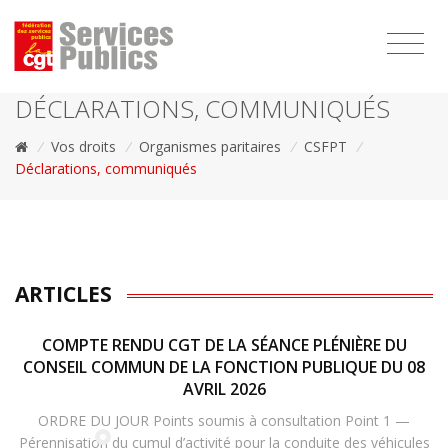
1111
DÉCLARATIONS, COMMUNIQUÉS
/
Vos droits
/
Organismes paritaires
/
CSFPT
/
Déclarations, communiqués
ARTICLES
COMPTE RENDU CGT DE LA SÉANCE PLÉNIÈRE DU
CONSEIL COMMUN DE LA FONCTION PUBLIQUE DU 08
AVRIL 2026
ORDRE DU JOUR Points soumis à consultation Point 1 —
Pérennisation du cumul d’activité pour la conduite des véhicules