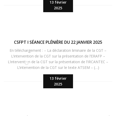
13 février
2025
CSFPT I SÉANCE PLÉNIÈRE DU 22 JANVIER 2025
En téléchargement : – La déclaration liminaire de la CGT –
L’intervention de la CGT sur la présentation de l’ERAFP –
L’intervention de la CGT sur la présentation de l’IRCANTEC –
L’intervention de la CGT sur le texte ATSEM – (…)
13 février
2025