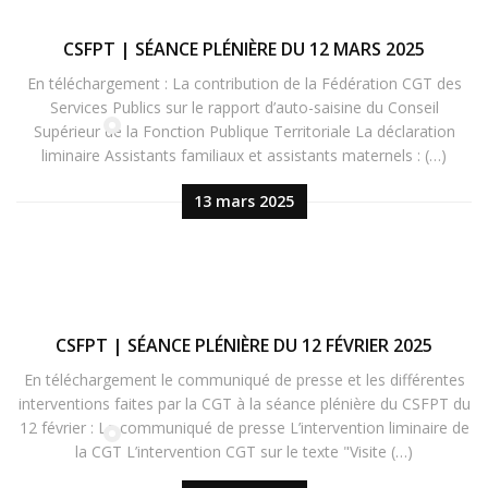
CSFPT | SÉANCE PLÉNIÈRE DU 12 MARS 2025
En téléchargement : La contribution de la Fédération CGT des
Services Publics sur le rapport d’auto-saisine du Conseil
Supérieur de la Fonction Publique Territoriale La déclaration
liminaire Assistants familiaux et assistants maternels : (…)
13 mars 2025
CSFPT | SÉANCE PLÉNIÈRE DU 12 FÉVRIER 2025
En téléchargement le communiqué de presse et les différentes
interventions faites par la CGT à la séance plénière du CSFPT du
12 février : Le communiqué de presse L’intervention liminaire de
la CGT L’intervention CGT sur le texte "Visite (…)