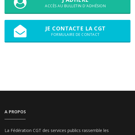
ACCÈS AU BULLETIN D'ADHÉSION
JE CONTACTE LA CGT
FORMULAIRE DE CONTACT
A PROPOS
La Fédération CGT des services publics rassemble les