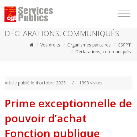
1111
DÉCLARATIONS, COMMUNIQUÉS
/
Vos droits
/
Organismes paritaires
/
CSFPT
/
Déclarations, communiqués
Article publié le 4 octobre 2023
/
1393 visites
Prime exceptionnelle de
pouvoir d’achat
Fonction publique