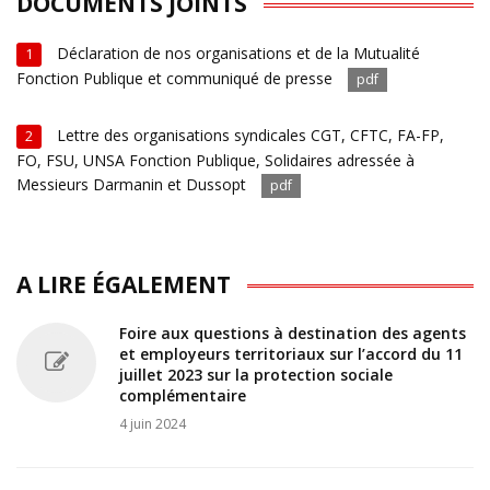
DOCUMENTS JOINTS
Déclaration de nos organisations et de la Mutualité
1
Fonction Publique et communiqué de presse
pdf
Lettre des organisations syndicales CGT, CFTC, FA-FP,
2
FO, FSU, UNSA Fonction Publique, Solidaires adressée à
Messieurs Darmanin et Dussopt
pdf
A LIRE ÉGALEMENT
Foire aux questions à destination des agents
et employeurs territoriaux sur l’accord du 11
juillet 2023 sur la protection sociale
complémentaire
4 juin 2024