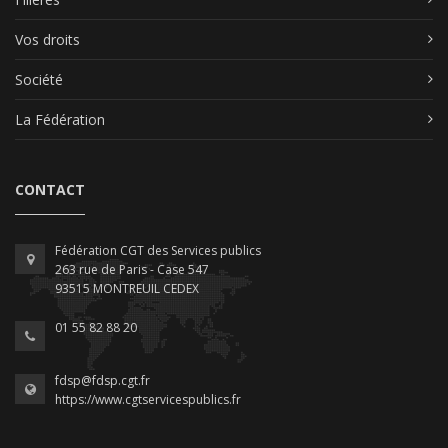
Vos droits
Société
La Fédération
CONTACT
Fédération CGT des Services publics
263 rue de Paris - Case 547
93515 MONTREUIL CEDEX
01 55 82 88 20
fdsp@fdsp.cgt.fr
https://www.cgtservicespublics.fr