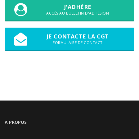
J'ADHÈRE
ACCÈS AU BULLETIN D'ADHÉSION
JE CONTACTE LA CGT
FORMULAIRE DE CONTACT
A PROPOS