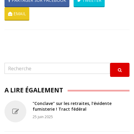
PARTAGER SUR FACEBOOK
TWEETER
EMAIL
A LIRE ÉGALEMENT
"Conclave" sur les retraites, l’évidente
fumisterie ! Tract fédéral
25 juin 2025