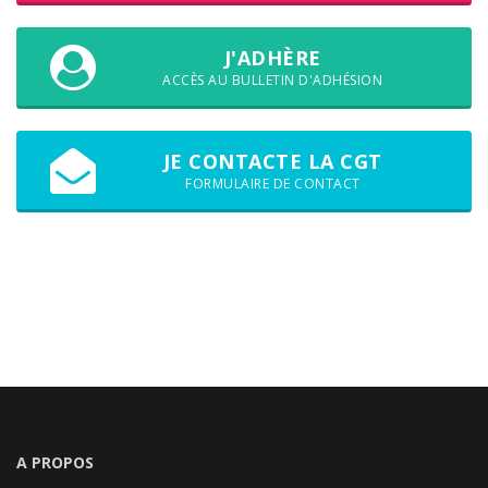
J'ADHÈRE
ACCÈS AU BULLETIN D'ADHÉSION
JE CONTACTE LA CGT
FORMULAIRE DE CONTACT
A PROPOS