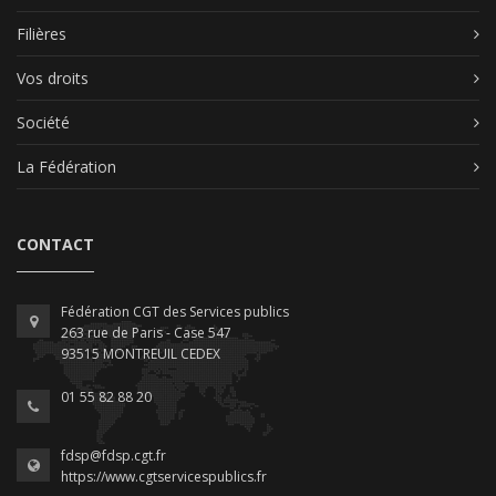
Filières
Vos droits
Société
La Fédération
CONTACT
Fédération CGT des Services publics
263 rue de Paris - Case 547
93515 MONTREUIL CEDEX
01 55 82 88 20
fdsp@fdsp.cgt.fr
https://www.cgtservicespublics.fr